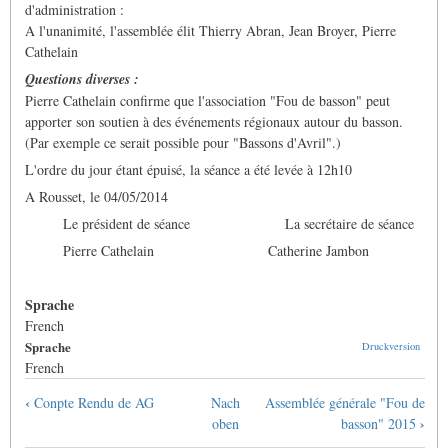
d'administration :
A l'unanimité, l'assemblée élit Thierry Abran, Jean Broyer, Pierre
Cathelain
Questions diverses :
Pierre Cathelain confirme que l'association "Fou de basson" peut
apporter son soutien à des événements régionaux autour du basson.
(Par exemple ce serait possible pour "Bassons d'Avril".)
L'ordre du jour étant épuisé, la séance a été levée à 12h10
A Rousset, le 04/05/2014
Le président de séance La secrétaire de séance
Pierre Cathelain Catherine Jambon
Sprache
French
Sprache
Druckversion
French
Links
‹
Conpte Rendu de AG
Nach
Assemblée générale "Fou de
für
›
oben
basson" 2015
das