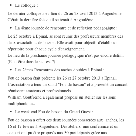
Le colloque :
Le dernier colloque a eu lieu du 26 au 28 avril 2013 à Angoulême.
C'était la dernière fois qu'il se tenait à Angoulême.
La 4ème journée de rencontre et de réflexion pédagogique :
Le 25 octobre à Epinal, se sont réunis des professeurs membres des
deux associations de basson. Elle avait pour objectif d'établir un
répertoire pour chaque cycle d'enseignement.
Le lieu de la prochaine journée pédagogique n'est pas encore défini.
(Peut-être dans le sud-est ?)
Les 2èmes Rencontres des anches doubles à Epinal :
Fou de basson était présente les 26 et 27 octobre 2013 à Epinal.
L'association a tenu un stand "Fou de basson" et a présenté un concert
réunissant amateurs et professionnels.
William Goutfreind a également proposé un atelier sur les sons
multiphoniques.
Le week-end Fou de basson du Grand Ouest :
Fou de basson a offert ces deux journées consacrées aux anches, les
16 et 17 février à Angoulême. Des ateliers, une conférence et un
concert ont pu être proposés aux 30 participants grâce aux