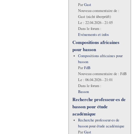
Par
Gast
Nouveau commentaire de :
Gast (nicht überprüft)
Le :
22.04.2026 - 21:05
Dans le forum :
Evénements et infos
Compositions africaines
pour basson
Compositions africaines pour
basson
Par
FdB
Nouveau commentaire de :
FdB
Le :
06.04.2026 - 21:01
Dans le forum :
Basson
Recherche professeur·es de
basson pour étude
académique
Recherche professeur·es de
basson pour étude académique
Par
Gast