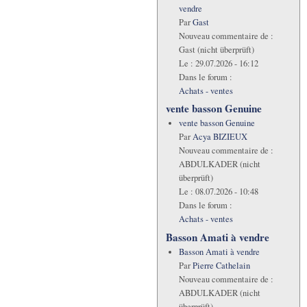
vendre
Par
Gast
Nouveau commentaire de :
Gast (nicht überprüft)
Le :
29.07.2026 - 16:12
Dans le forum :
Achats - ventes
vente basson Genuine
vente basson Genuine
Par
Acya BIZIEUX
Nouveau commentaire de :
ABDULKADER (nicht
überprüft)
Le :
08.07.2026 - 10:48
Dans le forum :
Achats - ventes
Basson Amati à vendre
Basson Amati à vendre
Par
Pierre Cathelain
Nouveau commentaire de :
ABDULKADER (nicht
überprüft)