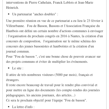
interventions de Pierre Cathelain, Franck Leblois et Jean-Marie
Heinrich.
Un partenariat "anches doubles" :
Une première réunion en vue de ce partenariat a eu lieu le 23 février à
Villeurbanne. Fou de Basson, Bassons et l'Association Française du
Hautbois ont défini un certain nombre d'actions communes à envisager
: l'organisation du prochain congrès en 2016 à Nantes, la création d'un
concours de composition, l'organisation sur le même schéma des
concours des jeunes bassonistes et hautboïstes et la création d'un
journal commun.
Pour "Fou de basson ", c'est une bonne chose de pouvoir avancer sur
des projets communs et éviter de multiplier les événements.
Le site :
Il attire de très nombreux visiteurs (5000 par mois), français et
étrangers.
Il reste encore beaucoup de travail pour le rendre plus convivial et
pour mettre en ligne des documents (les compte-rendus des journées
pédagogiques, les anciens journaux, des articles...)
Ce sera le prochain objectif pour l'équipe "Fou de basson".
La lettre d'info :