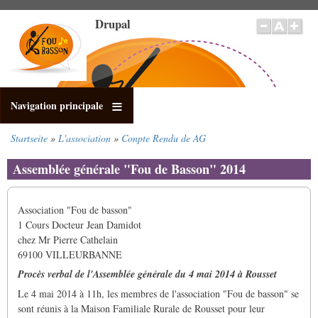
Direkt
Drupal
zum
Inhalt
Navigation principale
Startseite
L'association
Conpte Rendu de AG
Pfadnavigation
Assemblée générale "Fou de Basson" 2014
Association "Fou de basson"
1 Cours Docteur Jean Damidot
chez Mr Pierre Cathelain
69100 VILLEURBANNE
Procès verbal de l'Assemblée générale du 4 mai 2014 à Rousset
Le 4 mai 2014 à 11h, les membres de l'association "Fou de basson" se
sont réunis à la Maison Familiale Rurale de Rousset pour leur