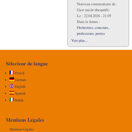
Nouveau commentaire de :
Gast (nicht überprüft)
Le :
22.04.2026 - 21:05
Dans le forum :
Orchestres, concours,
professeurs, postes
Voir plus...
Sélecteur de langue
French
German
English
Spanish
Italian
Mentions Légales
Mentions Légales