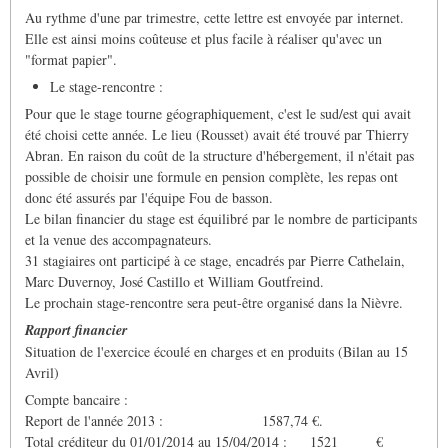
Au rythme d'une par trimestre, cette lettre est envoyée par internet.
Elle est ainsi moins coûteuse et plus facile à réaliser qu'avec un
"format papier".
Le stage-rencontre :
Pour que le stage tourne géographiquement, c'est le sud/est qui avait
été choisi cette année. Le lieu (Rousset) avait été trouvé par Thierry
Abran. En raison du coût de la structure d'hébergement, il n'était pas
possible de choisir une formule en pension complète, les repas ont
donc été assurés par l'équipe Fou de basson.
Le bilan financier du stage est équilibré par le nombre de participants
et la venue des accompagnateurs.
31 stagiaires ont participé à ce stage, encadrés par Pierre Cathelain,
Marc Duvernoy, José Castillo et William Goutfreind.
Le prochain stage-rencontre sera peut-être organisé dans la Nièvre.
Rapport financier
Situation de l'exercice écoulé en charges et en produits (Bilan au 15
Avril)
Compte bancaire :
Report de l'année 2013 : 1587,74 €.
Total créditeur du 01/01/2014 au 15/04/2014 : 1521 €