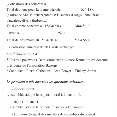
(Cotisations des adhérents)
Total débiteur pour la même période : - 624.18 €
(assurance MAIF, hébergement WE anches d'Angoulême, frais
bancaires, divers timbres ...)
Total compte bancaire au 15/04/2014 : 2484.56 €
Livret A : 2520 €
Total de nos avoirs au 15/04/2014 : 5004.56 €
La cotisation annuelle de 20 € reste inchangée
Candidatures au CA
5 Postes à pourvoir ( Démissionnaire : Aurore Kuntz qui est devenue
présidente de l'association Bassons)
• Candidats : Pierre Cathelain – Jean Broyer - Thierry Abran
Le président a mis aux voix les questions suivantes :
- rapport moral
L'assemblée adopte le rapport moral à l'unanimité.
- rapport financier :
L'assemblée adopte le rapport financier à l'unanimité.
- le renouvellement des mandats des membres du conseil