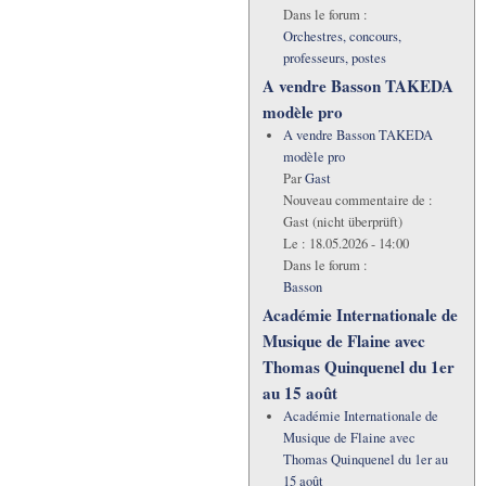
Dans le forum :
Orchestres, concours,
professeurs, postes
A vendre Basson TAKEDA
modèle pro
A vendre Basson TAKEDA
modèle pro
Par
Gast
Nouveau commentaire de :
Gast (nicht überprüft)
Le :
18.05.2026 - 14:00
Dans le forum :
Basson
Académie Internationale de
Musique de Flaine avec
Thomas Quinquenel du 1er
au 15 août
Académie Internationale de
Musique de Flaine avec
Thomas Quinquenel du 1er au
15 août