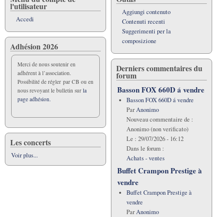
l'utilisateur
Aggiungi contenuto
Accedi
Contenuti recenti
Suggerimenti per la
composizione
Adhésion 2026
Merci de nous soutenir en
Derniers commentaires du
adhérent à l’association.
forum
Possibilité de régler par CB ou en
Basson FOX 660D á vendre
nous revoyant le bulletin sur
la
page adhésion.
Basson FOX 660D á vendre
Par
Anonimo
Nouveau commentaire de :
Anonimo (non verificato)
Le :
29/07/2026 - 16:12
Les concerts
Dans le forum :
Voir plus...
Achats - ventes
Buffet Crampon Prestige à
vendre
Buffet Crampon Prestige à
vendre
Par
Anonimo