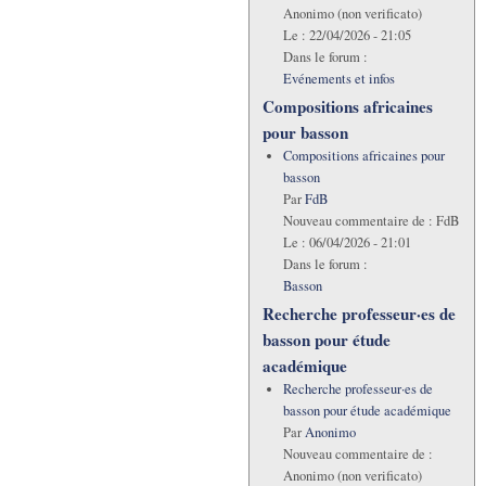
Anonimo (non verificato)
Le :
22/04/2026 - 21:05
Dans le forum :
Evénements et infos
Compositions africaines
pour basson
Compositions africaines pour
basson
Par
FdB
Nouveau commentaire de :
FdB
Le :
06/04/2026 - 21:01
Dans le forum :
Basson
Recherche professeur·es de
basson pour étude
académique
Recherche professeur·es de
basson pour étude académique
Par
Anonimo
Nouveau commentaire de :
Anonimo (non verificato)