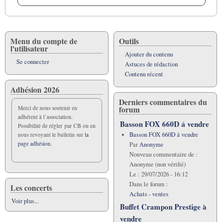
Menu du compte de
Outils
l'utilisateur
Ajouter du contenu
Se connecter
Astuces de rédaction
Contenu récent
Adhésion 2026
Derniers commentaires du
forum
Merci de nous soutenir en
adhérent à l’association.
Basson FOX 660D á vendre
Possibilité de régler par CB ou en
Basson FOX 660D á vendre
nous revoyant le bulletin sur
la
page adhésion.
Par
Anonyme
Nouveau commentaire de :
Anonyme (non vérifié)
Le :
29/07/2026 - 16:12
Dans le forum :
Les concerts
Achats - ventes
Voir plus...
Buffet Crampon Prestige à
vendre