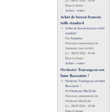
Le :
08/07/2026 - 10:48
Dans le forum :
Achats - ventes
Achat de basson francais
taille standard
Achat de basson francais taille
standard
Par
Anonyme
Nouveau commentaire de :
Anonyme (non vérifié)
Le :
08/07/2026 - 10:40
Dans le forum :
Achats - ventes
Orchestre Tourangeau son
futur Bassoniste !
Orchestre Tourangeau son futur
Bassoniste !
Par
Orchestre Mus'Echo
Nouveau commentaire de :
Orchestre Mus'Echo
Le :
08/07/2026 - 10:40
Dans le forum :