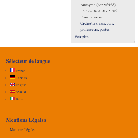
Anonyme (non vérifié)
Le :
22/04/2026 - 21:05
Dans le forum :
Orchestres, concours,
professeurs, postes
Voir plus...
Sélecteur de langue
French
German
English
Spanish
Italian
Mentions Légales
Mentions Légales