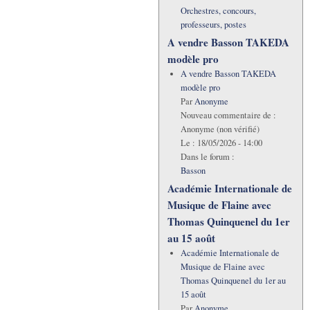
Orchestres, concours,
professeurs, postes
A vendre Basson TAKEDA
modèle pro
A vendre Basson TAKEDA
modèle pro
Par
Anonyme
Nouveau commentaire de :
Anonyme (non vérifié)
Le :
18/05/2026 - 14:00
Dans le forum :
Basson
Académie Internationale de
Musique de Flaine avec
Thomas Quinquenel du 1er
au 15 août
Académie Internationale de
Musique de Flaine avec
Thomas Quinquenel du 1er au
15 août
Par
Anonyme