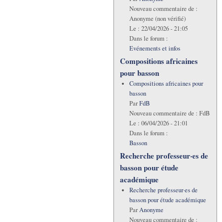
Nouveau commentaire de :
Anonyme (non vérifié)
Le :
22/04/2026 - 21:05
Dans le forum :
Evénements et infos
Compositions africaines
pour basson
Compositions africaines pour
basson
Par
FdB
Nouveau commentaire de :
FdB
Le :
06/04/2026 - 21:01
Dans le forum :
Basson
Recherche professeur·es de
basson pour étude
académique
Recherche professeur·es de
basson pour étude académique
Par
Anonyme
Nouveau commentaire de :