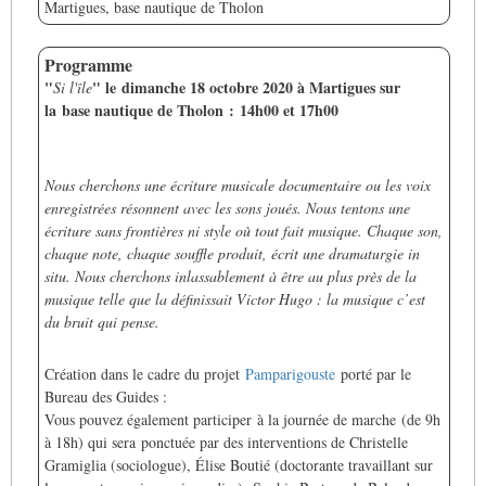
Martigues, base nautique de Tholon
Programme
"
" le
dimanche 18 octobre 2020 à Martigues sur
Si l'île
la base nautique de Tholon : 14h00 et 17h00
Nous cherchons une écriture musicale documentaire ou les voix
enregistrées résonnent avec les sons joués. Nous tentons une
écriture sans frontières ni style où tout fait musique. Chaque son,
chaque note, chaque sou
ffl
e produit, écrit une dramaturgie in
situ. Nous cherchons inlassablement à être au plus près de la
musique telle que la définissait Victor Hugo : la musique c’est
du bruit qui pense.
Création dans le cadre du projet
Pamparigouste
porté par le
Bureau des Guides :
Vous pouvez également participer à la journée de marche
(de 9h
à 18h) qui sera
ponctuée par d
es interventions de Christelle
Gramiglia (sociologue), Élise Boutié (doctorante travaillant sur