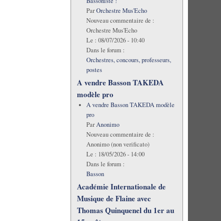
Bassoniste !
Par
Orchestre Mus'Echo
Nouveau commentaire de :
Orchestre Mus'Echo
Le :
08/07/2026 - 10:40
Dans le forum :
Orchestres, concours, professeurs,
postes
A vendre Basson TAKEDA
modèle pro
A vendre Basson TAKEDA modèle
pro
Par
Anonimo
Nouveau commentaire de :
Anonimo (non verificato)
Le :
18/05/2026 - 14:00
Dans le forum :
Basson
Académie Internationale de
Musique de Flaine avec
Thomas Quinquenel du 1er au