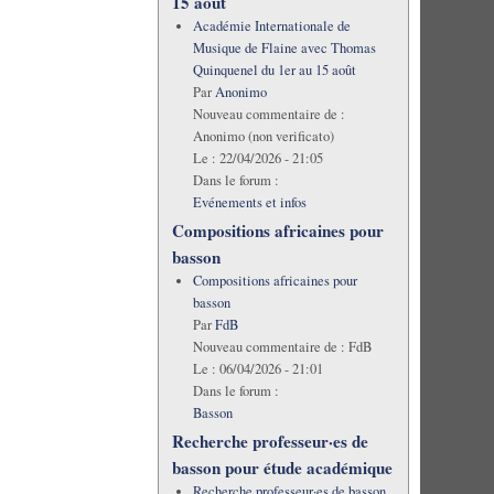
15 août
Académie Internationale de
Musique de Flaine avec Thomas
Quinquenel du 1er au 15 août
Par
Anonimo
Nouveau commentaire de :
Anonimo (non verificato)
Le :
22/04/2026 - 21:05
Dans le forum :
Evénements et infos
Compositions africaines pour
basson
Compositions africaines pour
basson
Par
FdB
Nouveau commentaire de :
FdB
Le :
06/04/2026 - 21:01
Dans le forum :
Basson
Recherche professeur·es de
basson pour étude académique
Recherche professeur·es de basson