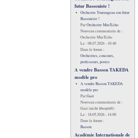
futur Bassoniste !
Orchestre Tourangeau son futur
Bassoniste !
Par
Orchestre Mus'Echo
Nouveau commentaire de :
Orchestre Mus'Echo
Le :
08.07.2026 - 10:40
Dans le forum :
Orchestres, concours,
professeurs, postes
A vendre Basson TAKEDA
modèle pro
A vendre Basson TAKEDA
modèle pro
Par
Gast
Nouveau commentaire de :
Gast (nicht überprüft)
Le :
18.05.2026 - 14:00
Dans le forum :
Basson
Académie Internationale de