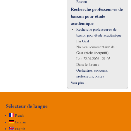
Basson
Recherche professeur·es de
basson pour étude
académique
Recherche professeur·es de
basson pour étude académique
Par
Gast
Nouveau commentaire de :
Gast (nicht überprüft)
Le :
22.04.2026 - 21:05
Dans le forum :
Orchestres, concours,
professeurs, postes
Voir plus...
Sélecteur de langue
French
German
English