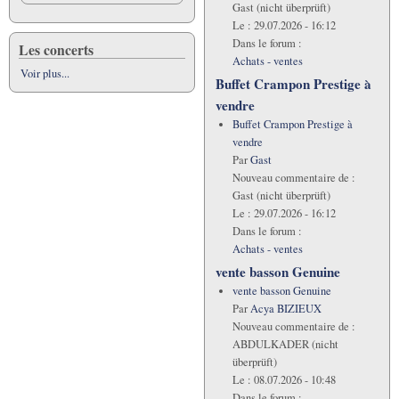
pédagogique.
Gast (nicht überprüft)
Le :
29.07.2026 - 16:12
Dans le forum :
Les concerts
Achats - ventes
Voir plus...
Buffet Crampon Prestige à
vendre
Buffet Crampon Prestige à
vendre
Par
Gast
Nouveau commentaire de :
Gast (nicht überprüft)
Le :
29.07.2026 - 16:12
Dans le forum :
Achats - ventes
vente basson Genuine
vente basson Genuine
Par
Acya BIZIEUX
Nouveau commentaire de :
ABDULKADER (nicht
überprüft)
Le :
08.07.2026 - 10:48
Dans le forum :