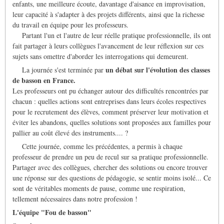
enfants, une meilleure écoute, davantage d'aisance en improvisation,
leur capacité à s'adapter à des projets différents, ainsi que la richesse
du travail en équipe pour les professeurs.
Partant l'un et l'autre de leur réelle pratique professionnelle, ils ont
fait partager à leurs collègues l'avancement de leur réflexion sur ces
sujets sans omettre d'aborder les interrogations qui demeurent.
un débat sur l'évolution des classes
La journée s'est terminée par
de basson en France.
Les professeurs ont pu échanger autour des difficultés rencontrées par
chacun : quelles actions sont entreprises dans leurs écoles respectives
pour le recrutement des élèves, comment préserver leur motivation et
éviter les abandons, quelles solutions sont proposées aux familles pour
pallier au coût élevé des instruments.... ?
Cette journée, comme les précédentes, a permis à chaque
professeur de prendre un peu de recul sur sa pratique professionnelle.
Partager avec des collègues, chercher des solutions ou encore trouver
une réponse sur des questions de pédagogie, se sentir moins isolé... Ce
sont de véritables moments de pause, comme une respiration,
tellement nécessaires dans notre profession !
L'équipe "Fou de basson"