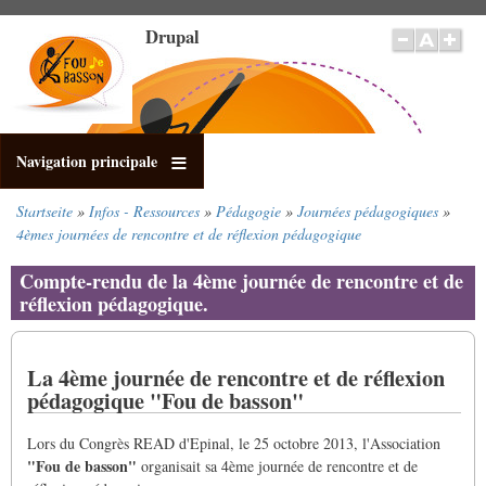
Direkt
Drupal
zum
Inhalt
Navigation principale
Startseite
Infos - Ressources
Pédagogie
Journées pédagogiques
Pfadnavigation
4èmes journées de rencontre et de réflexion pédagogique
Compte-rendu de la 4ème journée de rencontre et de
réflexion pédagogique.
La 4ème journée de rencontre et de réflexion
pédagogique "Fou de basson"
Lors du Congrès READ d'Epinal, le 25 octobre 2013, l'Association
"Fou de basson"
organisait sa 4ème journée de rencontre et de