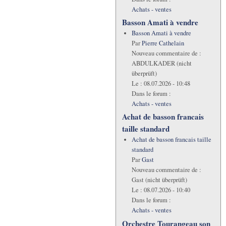
Achats - ventes
Basson Amati à vendre
Basson Amati à vendre
Par
Pierre Cathelain
Nouveau commentaire de :
ABDULKADER (nicht
überprüft)
Le :
08.07.2026 - 10:48
Dans le forum :
Achats - ventes
Achat de basson francais
taille standard
Achat de basson francais taille
standard
Par
Gast
Nouveau commentaire de :
Gast (nicht überprüft)
Le :
08.07.2026 - 10:40
Dans le forum :
Achats - ventes
Orchestre Tourangeau son