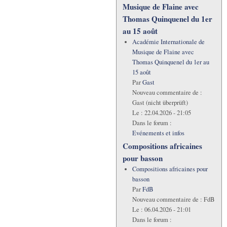
Musique de Flaine avec
Thomas Quinquenel du 1er
au 15 août
Académie Internationale de
Musique de Flaine avec
Thomas Quinquenel du 1er au
15 août
Par
Gast
Nouveau commentaire de :
Gast (nicht überprüft)
Le :
22.04.2026 - 21:05
Dans le forum :
Evénements et infos
Compositions africaines
pour basson
Compositions africaines pour
basson
Par
FdB
Nouveau commentaire de :
FdB
Le :
06.04.2026 - 21:01
Dans le forum :