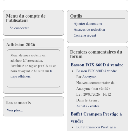
Menu du compte de
Outils
l'utilisateur
Ajouter du contenu
Se connecter
Astuces de rédaction
Contenu récent
Adhésion 2026
Derniers commentaires du
forum
Merci de nous soutenir en
adhérent à l’association.
Basson FOX 660D á vendre
Possibilité de régler par CB ou en
Basson FOX 660D á vendre
nous revoyant le bulletin sur
la
page adhésion.
Par
Anonyme
Nouveau commentaire de :
Anonyme (non vérifié)
Le :
29/07/2026 - 16:12
Dans le forum :
Les concerts
Achats - ventes
Voir plus...
Buffet Crampon Prestige à
vendre
Buffet Crampon Prestige à