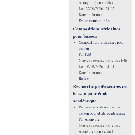
Anonyme (non vérifié)
Le :
22/04/2026 - 21:05
Dans le forum :
Evénements et infos
Compositions africaines
pour basson
Compositions africaines pour
basson
Par
FdB
Nouveau commentaire de :
FdB
Le :
06/04/2026 - 21:01
Dans le forum :
Basson
Recherche professeur·es de
basson pour étude
académique
Recherche professeur·es de
basson pour étude académique
Par
Anonyme
Nouveau commentaire de :
Anonyme (non vérifié)