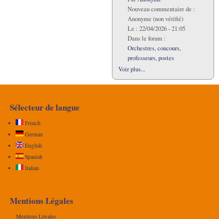
Nouveau commentaire de :
Anonyme (non vérifié)
Le :
22/04/2026 - 21:05
Dans le forum :
Orchestres, concours,
professeurs, postes
Voir plus...
Sélecteur de langue
French
German
English
Spanish
Italian
Mentions Légales
Mentions Légales