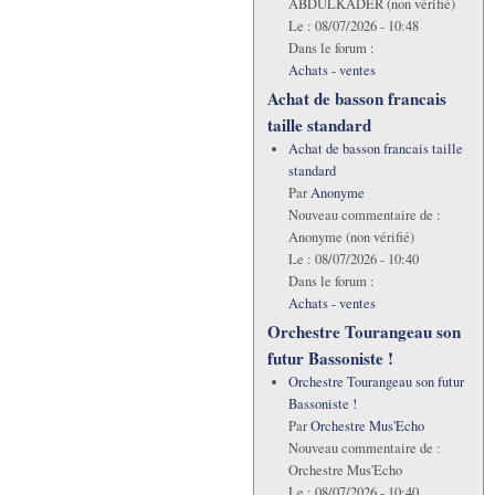
ABDULKADER (non vérifié)
Le :
08/07/2026 - 10:48
Dans le forum :
Achats - ventes
Achat de basson francais
taille standard
Achat de basson francais taille
standard
Par
Anonyme
Nouveau commentaire de :
Anonyme (non vérifié)
Le :
08/07/2026 - 10:40
Dans le forum :
Achats - ventes
Orchestre Tourangeau son
futur Bassoniste !
Orchestre Tourangeau son futur
Bassoniste !
Par
Orchestre Mus'Echo
Nouveau commentaire de :
Orchestre Mus'Echo
Le :
08/07/2026 - 10:40