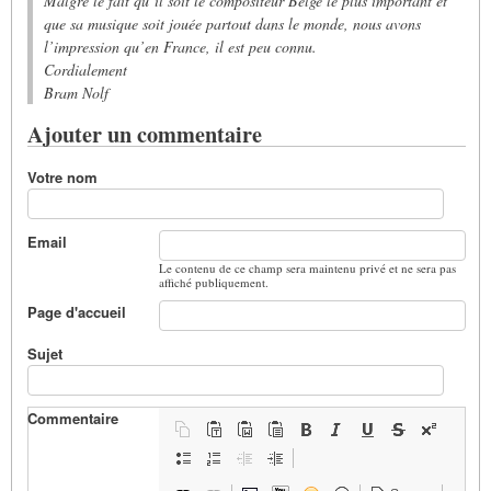
Malgré le fait qu’il soit le compositeur Belge le plus important et
que sa musique soit jouée partout dans le monde, nous avons
l’impression qu’en France, il est peu connu.
Cordialement
Bram Nolf
Ajouter un commentaire
Votre nom
Email
Le contenu de ce champ sera maintenu privé et ne sera pas
affiché publiquement.
Page d'accueil
Sujet
Commentaire