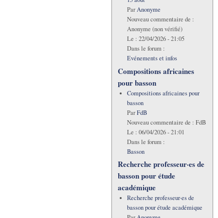
Par
Anonyme
Nouveau commentaire de :
Anonyme (non vérifié)
Le :
22/04/2026 - 21:05
Dans le forum :
Evénements et infos
Compositions africaines
pour basson
Compositions africaines pour
basson
Par
FdB
Nouveau commentaire de :
FdB
Le :
06/04/2026 - 21:01
Dans le forum :
Basson
Recherche professeur·es de
basson pour étude
académique
Recherche professeur·es de
basson pour étude académique
Par
Anonyme