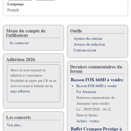
Language
French
Menu du compte de
Outils
l'utilisateur
Ajouter du contenu
Se connecter
Astuces de rédaction
Contenu récent
Adhésion 2026
Derniers commentaires du
forum
Merci de nous soutenir en
adhérent à l’association.
Basson FOX 660D á vendre
Possibilité de régler par CB ou en
Basson FOX 660D á vendre
nous revoyant le bulletin sur
la
page adhésion.
Par
Anonyme
Nouveau commentaire de :
Anonyme (non vérifié)
Le :
29/07/2026 - 16:12
Dans le forum :
Les concerts
Achats - ventes
Voir plus...
Buffet Crampon Prestige à