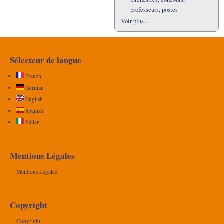
professeurs, postes
Voir plus...
Sélecteur de langue
French
German
English
Spanish
Italian
Mentions Légales
Mentions Légales
Copyright
Copyright