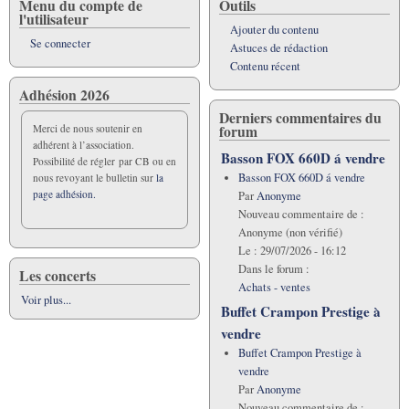
Menu du compte de
Outils
l'utilisateur
Ajouter du contenu
Se connecter
Astuces de rédaction
Contenu récent
Adhésion 2026
Derniers commentaires du
forum
Merci de nous soutenir en
adhérent à l’association.
Basson FOX 660D á vendre
Possibilité de régler par CB ou en
Basson FOX 660D á vendre
nous revoyant le bulletin sur
la
page adhésion.
Par
Anonyme
Nouveau commentaire de :
Anonyme (non vérifié)
Le :
29/07/2026 - 16:12
Dans le forum :
Les concerts
Achats - ventes
Voir plus...
Buffet Crampon Prestige à
vendre
Buffet Crampon Prestige à
vendre
Par
Anonyme
Nouveau commentaire de :