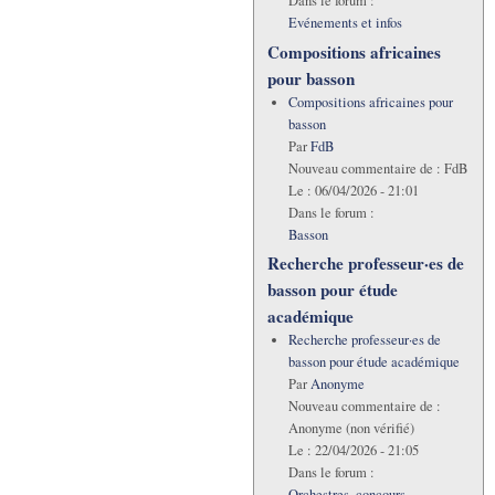
Dans le forum :
Evénements et infos
Compositions africaines
pour basson
Compositions africaines pour
basson
Par
FdB
Nouveau commentaire de :
FdB
Le :
06/04/2026 - 21:01
Dans le forum :
Basson
Recherche professeur·es de
basson pour étude
académique
Recherche professeur·es de
basson pour étude académique
Par
Anonyme
Nouveau commentaire de :
Anonyme (non vérifié)
Le :
22/04/2026 - 21:05
Dans le forum :
Orchestres, concours,