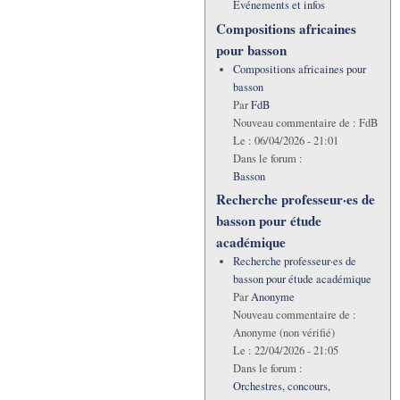
Evénements et infos
Compositions africaines
pour basson
Compositions africaines pour
basson
Par
FdB
Nouveau commentaire de :
FdB
Le :
06/04/2026 - 21:01
Dans le forum :
Basson
Recherche professeur·es de
basson pour étude
académique
Recherche professeur·es de
basson pour étude académique
Par
Anonyme
Nouveau commentaire de :
Anonyme (non vérifié)
Le :
22/04/2026 - 21:05
Dans le forum :
Orchestres, concours,