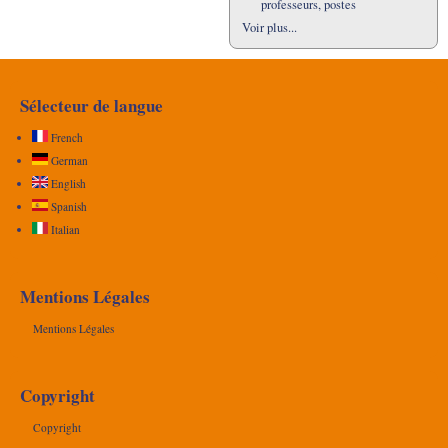
professeurs, postes
Voir plus...
Sélecteur de langue
French
German
English
Spanish
Italian
Mentions Légales
Mentions Légales
Copyright
Copyright