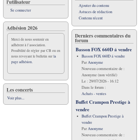
l'utilisateur
Ajouter du contenu
Se connecter
Astuces de rédaction
Contenu récent
Adhésion 2026
Derniers commentaires du
forum
Merci de nous soutenir en
adhérent à l’association.
Basson FOX 660D á vendre
Possibilité de régler par CB ou en
Basson FOX 660D á vendre
nous revoyant le bulletin sur
la
page adhésion.
Par
Anonyme
Nouveau commentaire de :
Anonyme (non vérifié)
Le :
29/07/2026 - 16:12
Dans le forum :
Les concerts
Achats - ventes
Voir plus...
Buffet Crampon Prestige à
vendre
Buffet Crampon Prestige à
vendre
Par
Anonyme
Nouveau commentaire de :