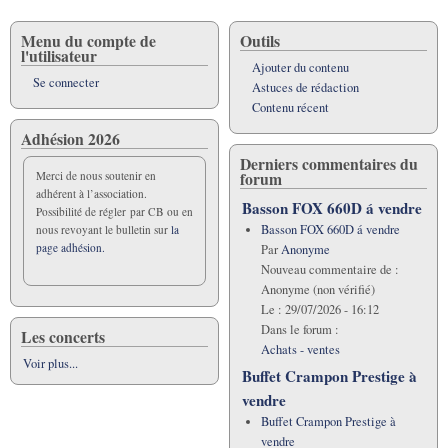
Menu du compte de
Outils
l'utilisateur
Ajouter du contenu
Se connecter
Astuces de rédaction
Contenu récent
Adhésion 2026
Derniers commentaires du
forum
Merci de nous soutenir en
adhérent à l’association.
Basson FOX 660D á vendre
Possibilité de régler par CB ou en
Basson FOX 660D á vendre
nous revoyant le bulletin sur
la
page adhésion.
Par
Anonyme
Nouveau commentaire de :
Anonyme (non vérifié)
Le :
29/07/2026 - 16:12
Dans le forum :
Les concerts
Achats - ventes
Voir plus...
Buffet Crampon Prestige à
vendre
Buffet Crampon Prestige à
vendre