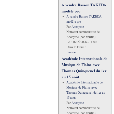
A vendre Basson TAKEDA
modèle pro
A vendre Basson TAKEDA
modèle pro
Par
Anonyme
Nouveau commentaire de :
Anonyme (non vérifié)
Le :
18/05/2026 - 14:00
Dans le forum :
Basson
Académie Internationale de
Musique de Flaine avec
Thomas Quinquenel du 1er
au 15 août
Académie Internationale de
Musique de Flaine avec
Thomas Quinquenel du 1er au
15 août
Par
Anonyme
Nouveau commentaire de :
Anonyme (non vérifié)