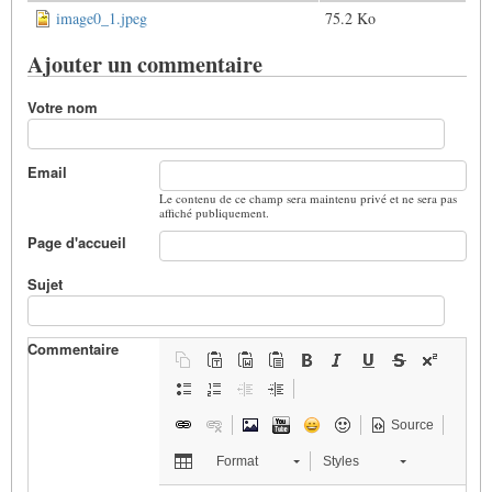
image0_1.jpeg
75.2 Ko
Ajouter un commentaire
Votre nom
Email
Le contenu de ce champ sera maintenu privé et ne sera pas
affiché publiquement.
Page d'accueil
Sujet
Commentaire
Source
Format
Styles