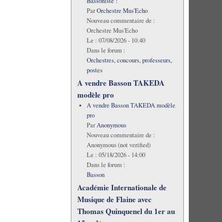
Bassoniste !
Par
Orchestre Mus'Echo
Nouveau commentaire de :
Orchestre Mus'Echo
Le :
07/08/2026 - 10:40
Dans le forum :
Orchestres, concours, professeurs,
postes
A vendre Basson TAKEDA
modèle pro
A vendre Basson TAKEDA modèle
pro
Par
Anonymous
Nouveau commentaire de :
Anonymous (not verified)
Le :
05/18/2026 - 14:00
Dans le forum :
Basson
Académie Internationale de
Musique de Flaine avec
Thomas Quinquenel du 1er au