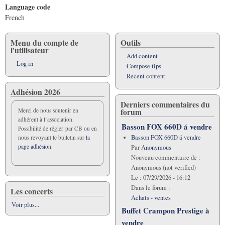
Language code
French
Menu du compte de
Outils
l'utilisateur
Add content
Log in
Compose tips
Recent content
Adhésion 2026
Derniers commentaires du
forum
Merci de nous soutenir en
adhérent à l’association.
Basson FOX 660D á vendre
Possibilité de régler par CB ou en
Basson FOX 660D á vendre
nous revoyant le bulletin sur
la
page adhésion.
Par
Anonymous
Nouveau commentaire de :
Anonymous (not verified)
Le :
07/29/2026 - 16:12
Dans le forum :
Les concerts
Achats - ventes
Voir plus...
Buffet Crampon Prestige à
vendre