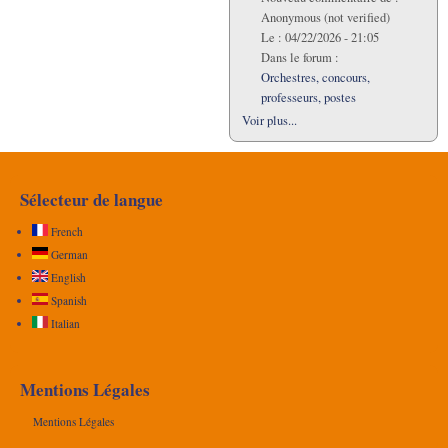
Anonymous (not verified)
Le :
04/22/2026 - 21:05
Dans le forum :
Orchestres, concours,
professeurs, postes
Voir plus...
Sélecteur de langue
French
German
English
Spanish
Italian
Mentions Légales
Mentions Légales