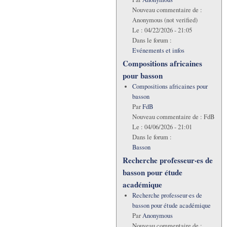
Nouveau commentaire de :
Anonymous (not verified)
Le :
04/22/2026 - 21:05
Dans le forum :
Evénements et infos
Compositions africaines
pour basson
Compositions africaines pour
basson
Par
FdB
Nouveau commentaire de :
FdB
Le :
04/06/2026 - 21:01
Dans le forum :
Basson
Recherche professeur·es de
basson pour étude
académique
Recherche professeur·es de
basson pour étude académique
Par
Anonymous
Nouveau commentaire de :