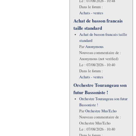
Le :
07/08/2026 - 10:48
Dans le forum :
Achats - ventes
Achat de basson francais
taille standard
Achat de basson francais taille
standard
Par
Anonymous
Nouveau commentaire de :
Anonymous (not verified)
Le :
07/08/2026 - 10:40
Dans le forum :
Achats - ventes
Orchestre Tourangeau son
futur Bassoniste !
Orchestre Tourangeau son futur
Bassoniste !
Par
Orchestre Mus'Echo
Nouveau commentaire de :
Orchestre Mus'Echo
Le :
07/08/2026 - 10:40
Dans le forum :