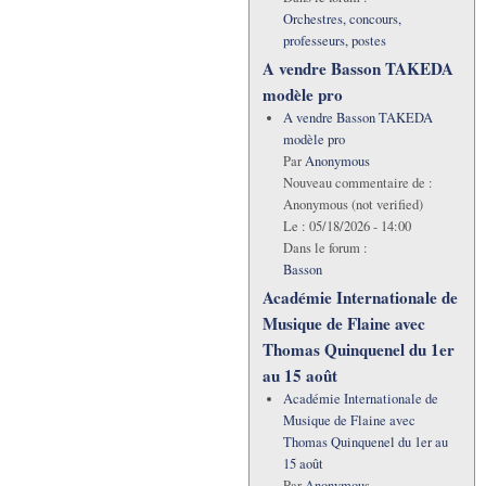
Orchestres, concours,
professeurs, postes
A vendre Basson TAKEDA
modèle pro
A vendre Basson TAKEDA
modèle pro
Par
Anonymous
Nouveau commentaire de :
Anonymous (not verified)
Le :
05/18/2026 - 14:00
Dans le forum :
Basson
Académie Internationale de
Musique de Flaine avec
Thomas Quinquenel du 1er
au 15 août
Académie Internationale de
Musique de Flaine avec
Thomas Quinquenel du 1er au
15 août
Par
Anonymous