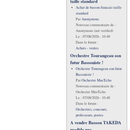
taille standard
Achat de basson francais taille
standard
Par
Anonymous
Nouveau commentaire de :
Anonymous (not verified)
Le :
07/08/2026 - 10:40
Dans le forum :
Achats - ventes
Orchestre Tourangeau son
futur Bassoniste !
Orchestre Tourangeau son futur
Bassoniste !
Par
Orchestre Mus'Echo
Nouveau commentaire de :
Orchestre Mus'Echo
Le :
07/08/2026 - 10:40
Dans le forum :
Orchestres, concours,
professeurs, postes
A vendre Basson TAKEDA
modèle pro