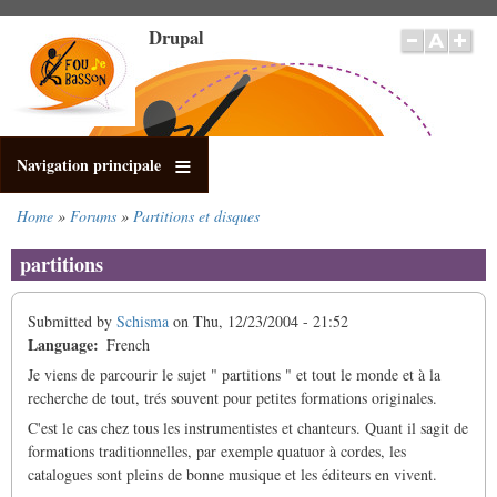
Skip
Drupal
to
main
content
Navigation principale
Home
Forums
Partitions et disques
Breadcrumb
partitions
Submitted by
Schisma
on
Thu, 12/23/2004 - 21:52
Language
French
Je viens de parcourir le sujet " partitions " et tout le monde et à la
recherche de tout, trés souvent pour petites formations originales.
C'est le cas chez tous les instrumentistes et chanteurs. Quant il sagit de
formations traditionnelles, par exemple quatuor à cordes, les
catalogues sont pleins de bonne musique et les éditeurs en vivent.