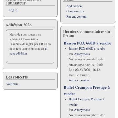
l'utilisateur
Add content
Log in
Compose tips
Recent content
Adhésion 2026
Derniers commentaires du
forum
Merci de nous soutenir en
adhérent à l’association.
Basson FOX 660D á vendre
Possibilité de régler par CB ou en
Basson FOX 660D á vendre
nous revoyant le bulletin sur
la
page adhésion.
Par
Anonymous
Nouveau commentaire de :
Anonymous (not verified)
Le :
07/29/2026 - 16:12
Dans le forum :
Les concerts
Achats - ventes
Voir plus...
Buffet Crampon Prestige à
vendre
Buffet Crampon Prestige à
vendre
Par
Anonymous
Nouveau commentaire de :