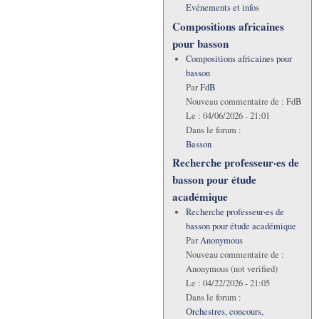
Evénements et infos
Compositions africaines
pour basson
Compositions africaines pour
basson
Par
FdB
Nouveau commentaire de :
FdB
Le :
04/06/2026 - 21:01
Dans le forum :
Basson
Recherche professeur·es de
basson pour étude
académique
Recherche professeur·es de
basson pour étude académique
Par
Anonymous
Nouveau commentaire de :
Anonymous (not verified)
Le :
04/22/2026 - 21:05
Dans le forum :
Orchestres, concours,