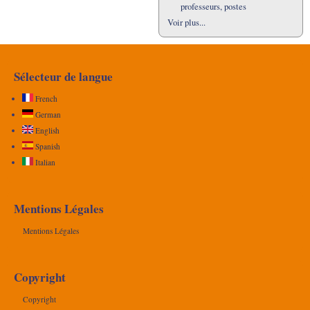
professeurs, postes
Voir plus...
Sélecteur de langue
French
German
English
Spanish
Italian
Mentions Légales
Mentions Légales
Copyright
Copyright