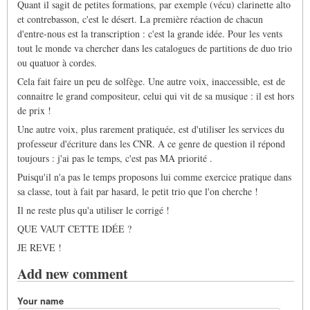
Quant il sagit de petites formations, par exemple (vécu) clarinette alto
et contrebasson, c'est le désert. La première réaction de chacun
d'entre-nous est la transcription : c'est la grande idée. Pour les vents
tout le monde va chercher dans les catalogues de partitions de duo trio
ou quatuor à cordes.
Cela fait faire un peu de solfège. Une autre voix, inaccessible, est de
connaitre le grand compositeur, celui qui vit de sa musique : il est hors
de prix !
Une autre voix, plus rarement pratiquée, est d'utiliser les services du
professeur d'écriture dans les CNR. A ce genre de question il répond
toujours : j'ai pas le temps, c'est pas MA priorité .
Puisqu'il n'a pas le temps proposons lui comme exercice pratique dans
sa classe, tout à fait par hasard, le petit trio que l'on cherche !
Il ne reste plus qu'a utiliser le corrigé !
QUE VAUT CETTE IDÉE ?
JE REVE !
Add new comment
Your name