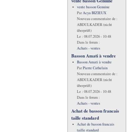
vente basson Genuine
vente basson Genuine
Par
Acya BIZIEUX
Nouveau commentaire de :
ABDULKADER (nicht
überprüft)
Le :
08.07.2026 - 10:48
Dans le forum :
Achats - ventes
Basson Amati à vendre
Basson Amati à vendre
Par
Pierre Cathelain
Nouveau commentaire de :
ABDULKADER (nicht
überprüft)
Le :
08.07.2026 - 10:48
Dans le forum :
Achats - ventes
Achat de basson francais
taille standard
Achat de basson francais
taille standard