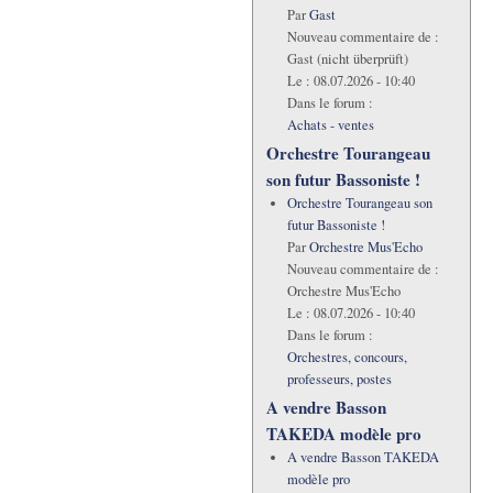
Par
Gast
Nouveau commentaire de :
Gast (nicht überprüft)
Le :
08.07.2026 - 10:40
Dans le forum :
Achats - ventes
Orchestre Tourangeau
son futur Bassoniste !
Orchestre Tourangeau son
futur Bassoniste !
Par
Orchestre Mus'Echo
Nouveau commentaire de :
Orchestre Mus'Echo
Le :
08.07.2026 - 10:40
Dans le forum :
Orchestres, concours,
professeurs, postes
A vendre Basson
TAKEDA modèle pro
A vendre Basson TAKEDA
modèle pro