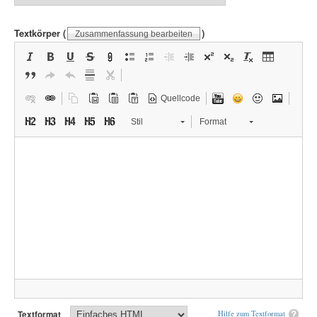
Textkörper
(
)
Zusammenfassung bearbeiten
Quellcode
Stil
Format
Textformat
Hilfe zum Textformat