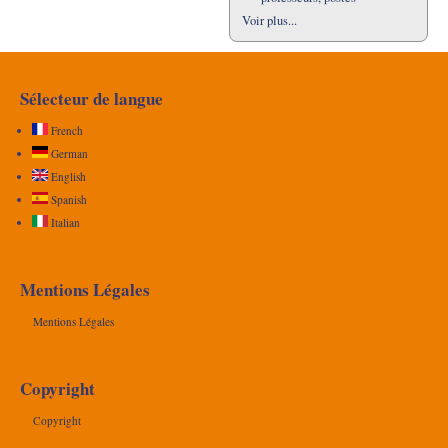
Voir plus...
Sélecteur de langue
French
German
English
Spanish
Italian
Mentions Légales
Mentions Légales
Copyright
Copyright