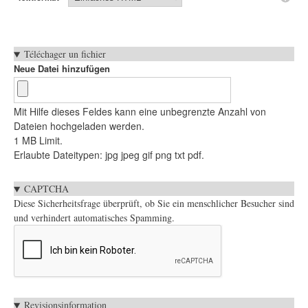
Téléchager un fichier
Neue Datei hinzufügen
Mit Hilfe dieses Feldes kann eine unbegrenzte Anzahl von
Dateien hochgeladen werden.
1 MB Limit.
Erlaubte Dateitypen: jpg jpeg gif png txt pdf.
CAPTCHA
Diese Sicherheitsfrage überprüft, ob Sie ein menschlicher Besucher sind
und verhindert automatisches Spamming.
Vertikale
Revisionsinformation