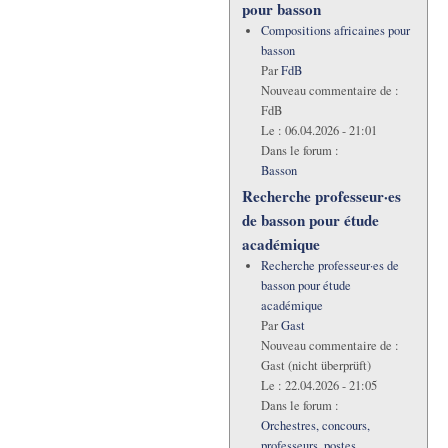
pour basson
Compositions africaines pour
basson
Par
FdB
Nouveau commentaire de :
FdB
Le :
06.04.2026 - 21:01
Dans le forum :
Basson
Recherche professeur·es
de basson pour étude
académique
Recherche professeur·es de
basson pour étude
académique
Par
Gast
Nouveau commentaire de :
Gast (nicht überprüft)
Le :
22.04.2026 - 21:05
Dans le forum :
Orchestres, concours,
professeurs, postes