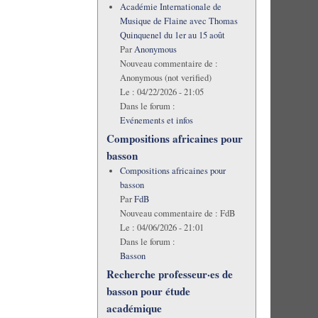
Académie Internationale de
Musique de Flaine avec Thomas
Quinquenel du 1er au 15 août
Par
Anonymous
Nouveau commentaire de :
Anonymous (not verified)
Le :
04/22/2026 - 21:05
Dans le forum :
Evénements et infos
Compositions africaines pour
basson
Compositions africaines pour
basson
Par
FdB
Nouveau commentaire de :
FdB
Le :
04/06/2026 - 21:01
Dans le forum :
Basson
Recherche professeur·es de
basson pour étude
académique