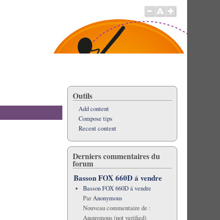
Outils
Add content
Compose tips
Recent content
Derniers commentaires du
forum
Basson FOX 660D á vendre
Basson FOX 660D á vendre
Par
Anonymous
Nouveau commentaire de :
Anonymous (not verified)