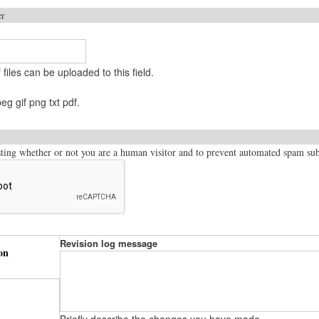
er
files can be uploaded to this field.
eg gif png txt pdf.
esting whether or not you are a human visitor and to prevent automated spam su
Revision log message
on