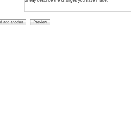
Briefly describe the changes you have made.