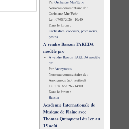
Par
Orchestre Mus'Echo
Nouveau commentaire de :
Orchestre Mus'Echo
Le :
07/08/2026 - 10:40
Dans le forum :
Orchestres, concours, professeurs,
postes
A vendre Basson TAKEDA
modèle pro
A vendre Basson TAKEDA modèle
pro
Par
Anonymous
Nouveau commentaire de :
Anonymous (not verified)
Le :
05/18/2026 - 14:00
Dans le forum :
Basson
Académie Internationale de
Musique de Flaine avec
Thomas Quinquenel du 1er au
15 août