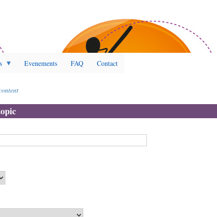
s
Evenements
FAQ
Contact
content
opic