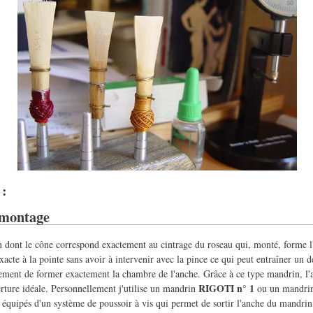
 :
 montage
in dont le cône correspond exactement au cintrage du roseau qui, monté, forme l
xacte à la pointe sans avoir à intervenir avec la pince ce qui peut entraîner un d
ment de former exactement la chambre de l'anche. Grâce à ce type mandrin, l'a
RIGOTI n° 1
erture idéale. Personnellement j'utilise un mandrin
ou un mandr
 équipés d'un système de poussoir à vis qui permet de sortir l'anche du mandrin 