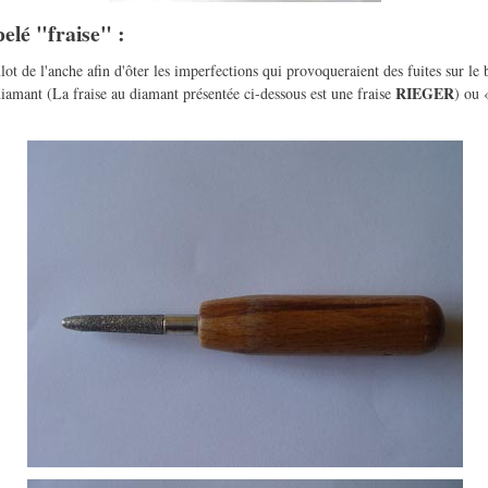
elé "fraise" :
ulot de l'anche afin d'ôter les imperfections qui provoqueraient des fuites sur le 
RIEGER
diamant (La fraise au diamant présentée ci-dessous est une fraise
) ou 