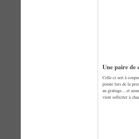
Une paire de 
Celle-ci sert à couper
pointe lors de la pre
au grattage....et assu
vient solliciter à ch