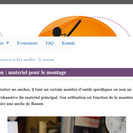
en
Evenements
FAQ
Kontakt
ssources
Les anches - le roseau
on : materiel pour le montage
ratter ses anches, il faut un certain nombre d'outils spécifiques ou non au
 exhaustive du matériel principal. Son utilisation est fonction de la maniè
aire une anche de Basson