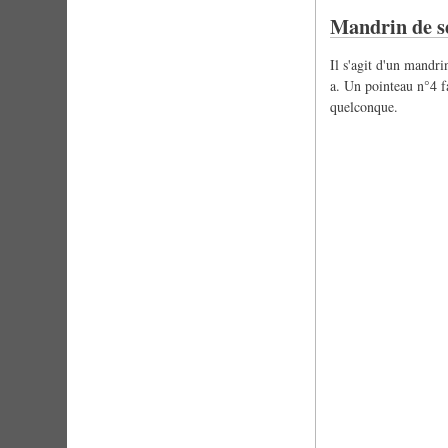
Mandrin de sé
Il s'agit d'un mandri
a. Un pointeau n°4 fa
quelconque.