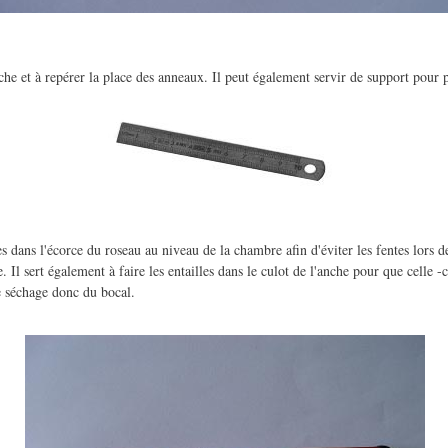
nche et à repérer la place des anneaux. Il peut également servir de support pour p
ries dans l'écorce du roseau au niveau de la chambre afin d'éviter les fentes lors de
Il sert également à faire les entailles dans le culot de l'anche pour que celle -
 séchage donc du bocal.