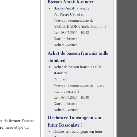
Basson Amati à vendre
Basson Amati à vendre
Par
Pierre Cathelain
Nouveau commentaire de :
ABDULKADER (nicht überprüft)
Le :
08.07.2026 - 10:48
Dans le forum :
Achats - ventes
Achat de basson francais taille
standard
Achat de basson francais taille
standard
Par
Gast
Nouveau commentaire de :
Gast
(nicht überprüft)
Le :
08.07.2026 - 10:40
Dans le forum :
Achats - ventes
Orchestre Tourangeau son
et de former l'anche
futur Bassoniste !
 première étape du
Orchestre Tourangeau son futur