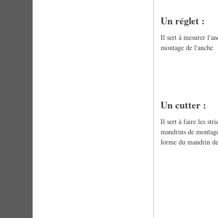
Un réglet :
Il sert à mesurer l'a
montage de l'anche
Un cutter :
Il sert à faire les st
mandrins de montage. 
forme du mandrin de