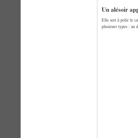
Un alésoir app
Elle sert à polir le c
plusieurs types : au 