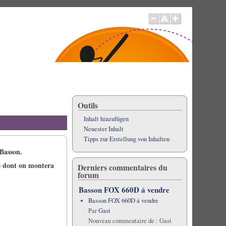
Outils
Inhalt hinzufügen
Neuester Inhalt
Tipps zur Erstellung von Inhalten
 Basson.
re dont on montera
Derniers commentaires du
forum
Basson FOX 660D á vendre
Basson FOX 660D á vendre
Par
Gast
Nouveau commentaire de :
Gast