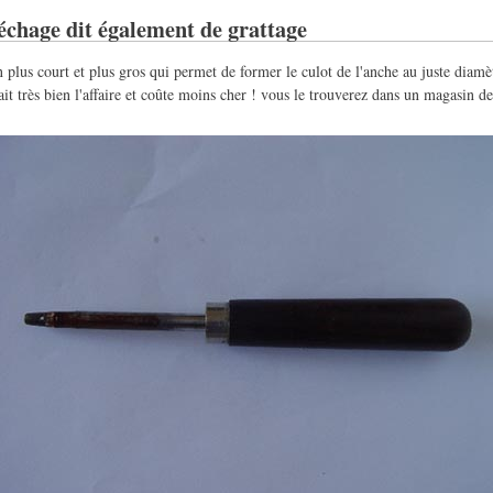
chage dit également de grattage
n plus court et plus gros qui permet de former le culot de l'anche au juste diamè
it très bien l'affaire et coûte moins cher ! vous le trouverez dans un magasin d