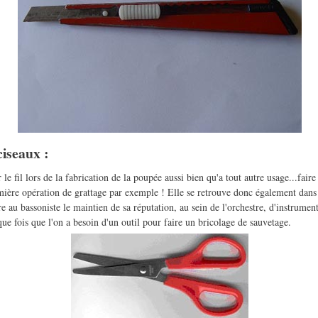
ciseaux :
 le fil lors de la fabrication de la poupée aussi bien qu'a tout autre usage...faire 
mière opération de grattage par exemple ! Elle se retrouve donc également dans l
re au bassoniste le maintien de sa réputation, au sein de l'orchestre, d'instrument
aque fois que l'on a besoin d'un outil pour faire un bricolage de sauvetage.