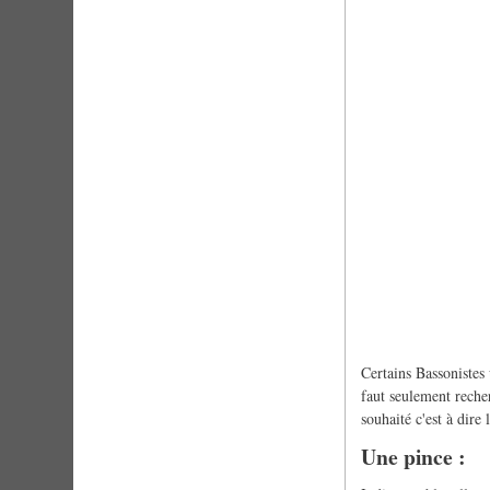
Certains Bassonistes
faut seulement recher
souhaité c'est à dire 
Une pince :