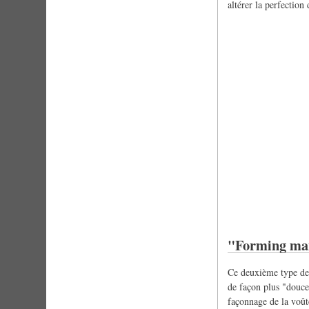
altérer la perfection
"Forming ma
Ce deuxième type de 
de façon plus "douce"
façonnage de la voûte