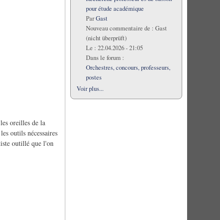
pour étude académique
Par
Gast
Nouveau commentaire de :
Gast
(nicht überprüft)
Le :
22.04.2026 - 21:05
Dans le forum :
Orchestres, concours, professeurs,
postes
Voir plus...
les oreilles de la
es outils nécessaires
iste outillé que l'on