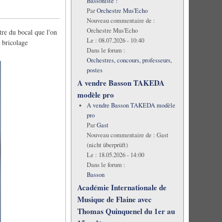
Bassoniste !
Par
Orchestre Mus'Echo
Nouveau commentaire de :
Orchestre Mus'Echo
tre du bocal que l'on
Le :
08.07.2026 - 10:40
e bricolage
Dans le forum :
Orchestres, concours, professeurs,
postes
A vendre Basson TAKEDA
modèle pro
A vendre Basson TAKEDA modèle
pro
Par
Gast
Nouveau commentaire de :
Gast
(nicht überprüft)
Le :
18.05.2026 - 14:00
Dans le forum :
Basson
Académie Internationale de
Musique de Flaine avec
Thomas Quinquenel du 1er au