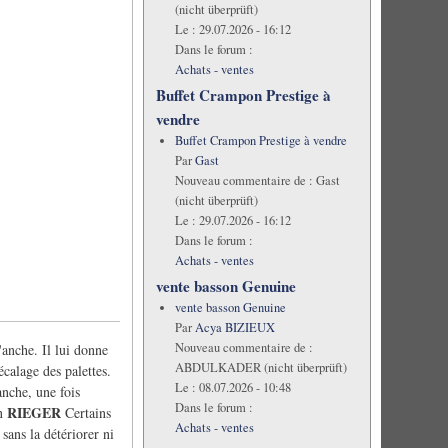
(nicht überprüft)
Le :
29.07.2026 - 16:12
Dans le forum :
Achats - ventes
Buffet Crampon Prestige à
vendre
Buffet Crampon Prestige à vendre
Par
Gast
Nouveau commentaire de :
Gast
(nicht überprüft)
Le :
29.07.2026 - 16:12
Dans le forum :
Achats - ventes
vente basson Genuine
vente basson Genuine
Par
Acya BIZIEUX
Nouveau commentaire de :
'anche. Il lui donne
ABDULKADER (nicht überprüft)
écalage des palettes.
Le :
08.07.2026 - 10:48
nche, une fois
Dans le forum :
RIEGER
in
Certains
Achats - ventes
sans la détériorer ni