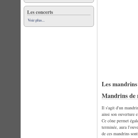
Les concerts
Voir plus...
Les mandrins
Mandrins de
Il s'agit d'un mandr
ainsi son ouverture e
Ce cône permet égale
terminée, aura l'ouv
de ces mandrins sont