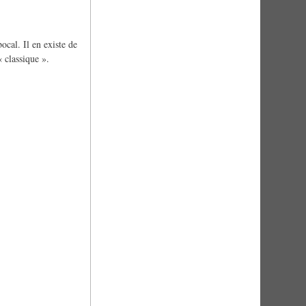
bocal. Il en existe de
« classique ».