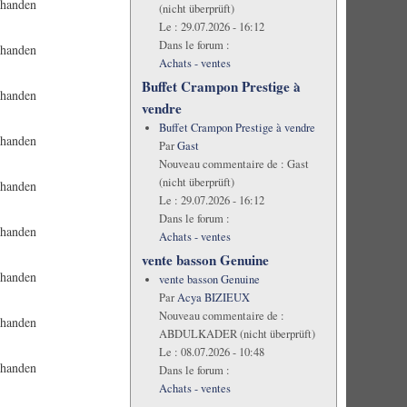
rhanden
(nicht überprüft)
Le :
29.07.2026 - 16:12
Dans le forum :
rhanden
Achats - ventes
Buffet Crampon Prestige à
rhanden
vendre
Buffet Crampon Prestige à vendre
rhanden
Par
Gast
Nouveau commentaire de :
Gast
(nicht überprüft)
rhanden
Le :
29.07.2026 - 16:12
Dans le forum :
rhanden
Achats - ventes
vente basson Genuine
rhanden
vente basson Genuine
Par
Acya BIZIEUX
Nouveau commentaire de :
rhanden
ABDULKADER (nicht überprüft)
Le :
08.07.2026 - 10:48
rhanden
Dans le forum :
Achats - ventes