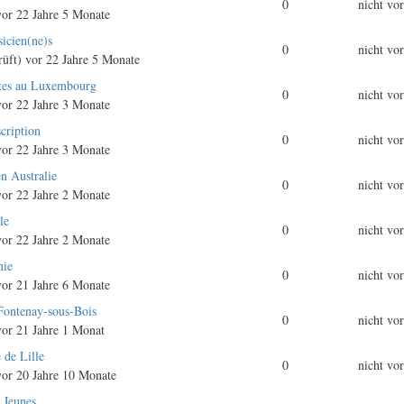
0
nicht vo
or 22 Jahre 5 Monate
icien(ne)s
0
nicht vo
rüft)
vor 22 Jahre 5 Monate
stes au Luxembourg
0
nicht vo
or 22 Jahre 3 Monate
cription
0
nicht vo
or 22 Jahre 3 Monate
n Australie
0
nicht vo
or 22 Jahre 2 Monate
le
0
nicht vo
or 22 Jahre 2 Monate
nie
0
nicht vo
or 21 Jahre 6 Monate
 Fontenay-sous-Bois
0
nicht vo
or 21 Jahre 1 Monat
 de Lille
0
nicht vo
or 20 Jahre 10 Monate
 Jeunes