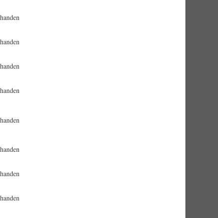
rhanden
rhanden
rhanden
rhanden
rhanden
rhanden
rhanden
rhanden