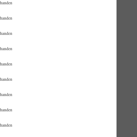
rhanden
rhanden
rhanden
rhanden
rhanden
rhanden
rhanden
rhanden
rhanden