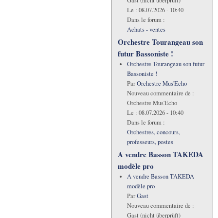
Gast (nicht überprüft)
Le :
08.07.2026 - 10:40
Dans le forum :
Achats - ventes
Orchestre Tourangeau son
futur Bassoniste !
Orchestre Tourangeau son futur
Bassoniste !
Par
Orchestre Mus'Echo
Nouveau commentaire de :
Orchestre Mus'Echo
Le :
08.07.2026 - 10:40
Dans le forum :
Orchestres, concours,
professeurs, postes
A vendre Basson TAKEDA
modèle pro
A vendre Basson TAKEDA
modèle pro
Par
Gast
Nouveau commentaire de :
Gast (nicht überprüft)