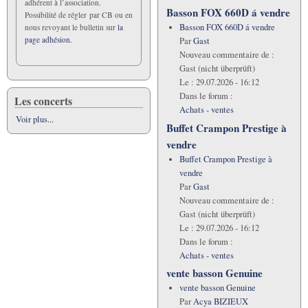
adhérent à l’association.
Basson FOX 660D á vendre
Possibilité de régler par CB ou en
Basson FOX 660D á vendre
nous revoyant le bulletin sur
la
page adhésion.
Par
Gast
Nouveau commentaire de :
Gast (nicht überprüft)
Le :
29.07.2026 - 16:12
Dans le forum :
Les concerts
Achats - ventes
Voir plus...
Buffet Crampon Prestige à
vendre
Buffet Crampon Prestige à
vendre
Par
Gast
Nouveau commentaire de :
Gast (nicht überprüft)
Le :
29.07.2026 - 16:12
Dans le forum :
Achats - ventes
vente basson Genuine
vente basson Genuine
Par
Acya BIZIEUX