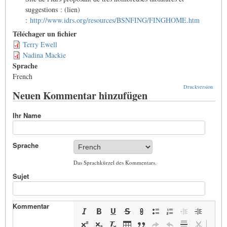
suggestions : (lien)
:
http://www.idrs.org/resources/BSNFING/FINGHOME.htm
Téléchager un fichier
Terry Ewell
Nadina Mackie
Sprache
French
Druckversion
Neuen Kommentar hinzufügen
Ihr Name
Sprache
Das Sprachkürzel des Kommentars.
Sujet
Kommentar