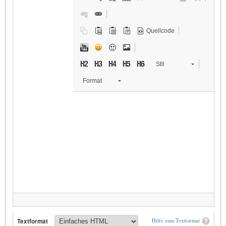
Quellcode
Stil
Format
Textformat
Hilfe zum Textformat