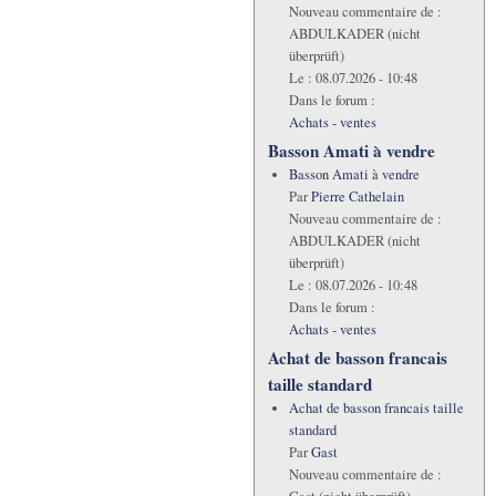
Nouveau commentaire de :
ABDULKADER (nicht
überprüft)
Le :
08.07.2026 - 10:48
Dans le forum :
Achats - ventes
Basson Amati à vendre
Basson Amati à vendre
Par
Pierre Cathelain
Nouveau commentaire de :
ABDULKADER (nicht
überprüft)
Le :
08.07.2026 - 10:48
Dans le forum :
Achats - ventes
Achat de basson francais
taille standard
Achat de basson francais taille
standard
Par
Gast
Nouveau commentaire de :