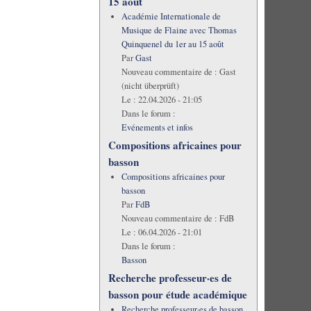
15 août
Académie Internationale de
Musique de Flaine avec Thomas
Quinquenel du 1er au 15 août
Par
Gast
Nouveau commentaire de :
Gast
(nicht überprüft)
Le :
22.04.2026 - 21:05
Dans le forum :
Evénements et infos
Compositions africaines pour
basson
Compositions africaines pour
basson
Par
FdB
Nouveau commentaire de :
FdB
Le :
06.04.2026 - 21:01
Dans le forum :
Basson
Recherche professeur·es de
basson pour étude académique
Recherche professeur·es de basson