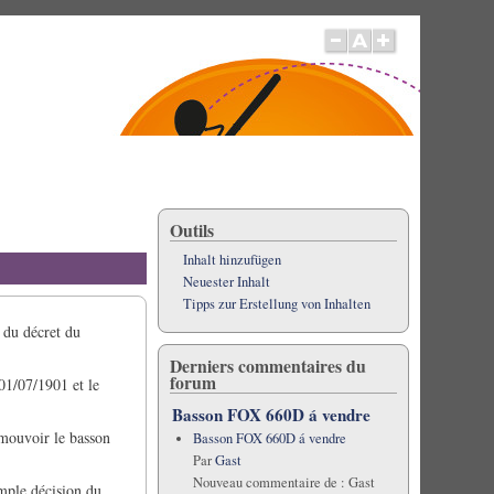
Outils
Inhalt hinzufügen
Neuester Inhalt
Tipps zur Erstellung von Inhalten
 du décret du
Derniers commentaires du
forum
 01/07/1901 et le
Basson FOX 660D á vendre
omouvoir le basson
Basson FOX 660D á vendre
Par
Gast
Nouveau commentaire de :
Gast
imple décision du