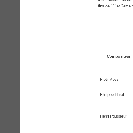
er
fins de 1
et 2ème c
Compositeur
Piotr Moss
Philippe Hurel
Henri Pousseur