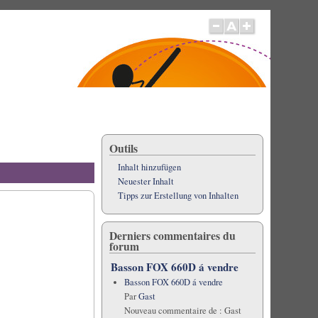
Outils
Inhalt hinzufügen
Neuester Inhalt
Tipps zur Erstellung von Inhalten
Derniers commentaires du
forum
Basson FOX 660D á vendre
Basson FOX 660D á vendre
Par
Gast
Nouveau commentaire de :
Gast