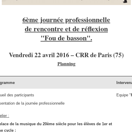
6ème journée professionnelle
de rencontre et de réflexion
"Fou de basson".
Vendredi 22 avril 2016 – CRR de Paris (75)
Planning
ogramme
Interven
ueil des participants
Equipe "
sentation de la journée professionnelle
elier :
place de la musique du 20ème siècle
pour les élèves de 1er et
e cycle :