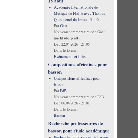
15 août
Académie Internationale de
Musique de Flaine avec Thomas
Quinquenel du 1er au 15 août
Par
Gast
Nouveau commentaire de :
Gast
(nicht überprüft)
Le :
22.04.2026 - 21:05
Dans le forum :
Evénements et infos
Compositions africaines pour
basson
Compositions africaines pour
basson
Par
FdB
Nouveau commentaire de :
FdB
Le :
06.04.2026 - 21:01
Dans le forum :
Basson
Recherche professeur·es de
basson pour étude académique
Recherche professeur·es de basson