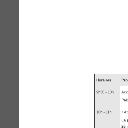
Horaires
Pr
9h30 - 10h
Acc
Pré
•
10h - 11h
At
L
a 
2èm