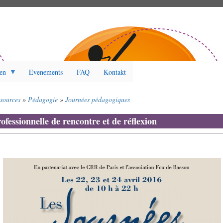
en
Evenements
FAQ
Kontakt
ssources
Pédagogie
Journées pédagogiques
fessionnelle de rencontre et de réflexion