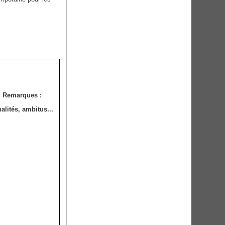
Remarques :
nalités, ambitus...