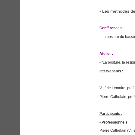
- Les méthodes de
Conférences
:
- La posture du basson
Atelier :
- "La posture, la respi
Intervenants :
Valérie Lemaire, prof
Pierre Cathelain, pro
Participants :
•
Professionnels :
Pierre Cathelain (Vil