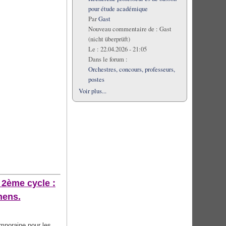
pour étude académique
Par
Gast
Nouveau commentaire de :
Gast
(nicht überprüft)
Le :
22.04.2026 - 21:05
Dans le forum :
Orchestres, concours, professeurs,
postes
Voir plus...
 2ème cycle :
mens.
temporaine pour les