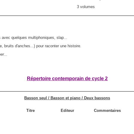
3 volumes
s avec quelques multiphoniques, slap...
le, bruits d'anches...) pour raconter une histoire.
er...
Répertoire contemporain de cycle 2
Basson seul / Basson et piano / Deux bassons
Titre
Editeur
Commentaires