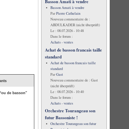
Basson Amati à vendre
Basson Amati à vendre
Par
Pierre Cathelain
Nouveau commentaire de :
ABDULKADER (nicht überprüft)
Le :
08.07.2026 - 10:48
Dans le forum :
Achats - ventes
Achat de basson francais taille
standard
Achat de basson francais taille
standard
Par
Gast
Nouveau commentaire de :
Gast
ants
(nicht überprüft)
Le :
08.07.2026 - 10:40
Fou de basson"
Dans le forum :
Achats - ventes
Orchestre Tourangeau son
futur Bassoniste !
Orchestre Tourangeau son futur