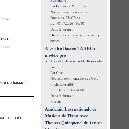
Bassoniste !
Par
Orchestre Mus'Echo
Nouveau commentaire de :
Orchestre Mus'Echo
thelain
Le :
08.07.2026 - 10:40
Dans le forum :
Orchestres, concours, professeurs,
Lemaire
postes
thelain
A vendre Basson TAKEDA
modèle pro
A vendre Basson TAKEDA modèle
pro
Par
Gast
Nouveau commentaire de :
Gast
Fou de basson"
(nicht überprüft)
Le :
18.05.2026 - 14:00
Dans le forum :
Basson
Académie Internationale de
Musique de Flaine avec
aboration d'un
Thomas Quinquenel du 1er au