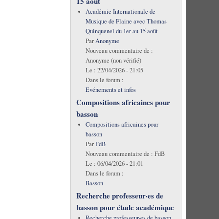
15 août
Académie Internationale de
Musique de Flaine avec Thomas
Quinquenel du 1er au 15 août
Par
Anonyme
Nouveau commentaire de :
Anonyme (non vérifié)
Le :
22/04/2026 - 21:05
Dans le forum :
Evénements et infos
Compositions africaines pour
basson
Compositions africaines pour
basson
Par
FdB
Nouveau commentaire de :
FdB
Le :
06/04/2026 - 21:01
Dans le forum :
Basson
Recherche professeur·es de
basson pour étude académique
Recherche professeur·es de basson