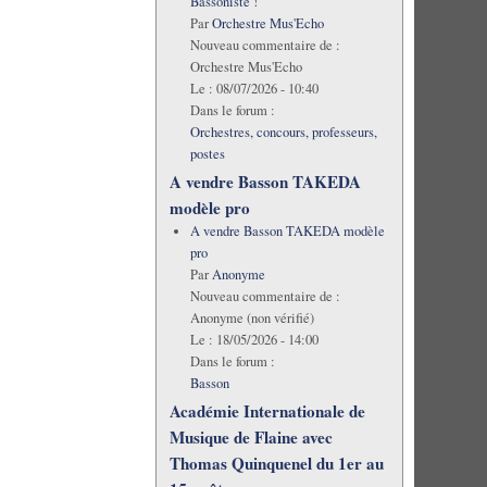
Bassoniste !
Par
Orchestre Mus'Echo
Nouveau commentaire de :
Orchestre Mus'Echo
Le :
08/07/2026 - 10:40
Dans le forum :
Orchestres, concours, professeurs,
postes
A vendre Basson TAKEDA
modèle pro
A vendre Basson TAKEDA modèle
pro
Par
Anonyme
Nouveau commentaire de :
Anonyme (non vérifié)
Le :
18/05/2026 - 14:00
Dans le forum :
Basson
Académie Internationale de
Musique de Flaine avec
Thomas Quinquenel du 1er au