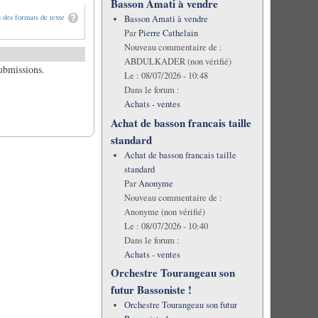
Basson Amati à vendre
 des formats de texte
Basson Amati à vendre
Par
Pierre Cathelain
Nouveau commentaire de :
ABDULKADER (non vérifié)
submissions.
Le :
08/07/2026 - 10:48
Dans le forum :
Achats - ventes
Achat de basson francais taille
standard
Achat de basson francais taille
standard
Par
Anonyme
Nouveau commentaire de :
Anonyme (non vérifié)
Le :
08/07/2026 - 10:40
Dans le forum :
Achats - ventes
Orchestre Tourangeau son
futur Bassoniste !
Orchestre Tourangeau son futur