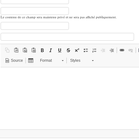
Le contenu de ce champ sera maintenu privé et ne sera pas affiché publiquement.
Source
Format
Styles