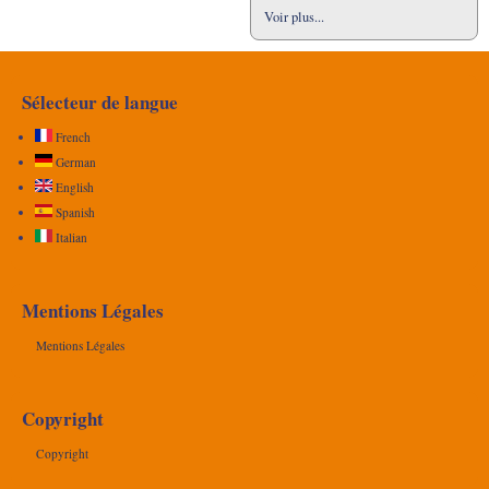
Voir plus...
Sélecteur de langue
French
German
English
Spanish
Italian
Mentions Légales
Mentions Légales
Copyright
Copyright