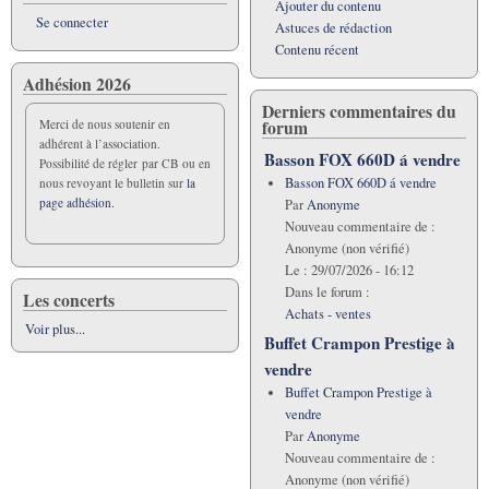
Ajouter du contenu
Se connecter
Astuces de rédaction
Contenu récent
Adhésion 2026
Derniers commentaires du
forum
Merci de nous soutenir en
adhérent à l’association.
Basson FOX 660D á vendre
Possibilité de régler par CB ou en
Basson FOX 660D á vendre
nous revoyant le bulletin sur
la
page adhésion.
Par
Anonyme
Nouveau commentaire de :
Anonyme (non vérifié)
Le :
29/07/2026 - 16:12
Dans le forum :
Les concerts
Achats - ventes
Voir plus...
Buffet Crampon Prestige à
vendre
Buffet Crampon Prestige à
vendre
Par
Anonyme
Nouveau commentaire de :
Anonyme (non vérifié)