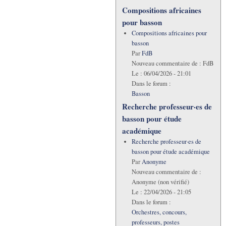
Compositions africaines
pour basson
Compositions africaines pour
basson
Par
FdB
Nouveau commentaire de :
FdB
Le :
06/04/2026 - 21:01
Dans le forum :
Basson
Recherche professeur·es de
basson pour étude
académique
Recherche professeur·es de
basson pour étude académique
Par
Anonyme
Nouveau commentaire de :
Anonyme (non vérifié)
Le :
22/04/2026 - 21:05
Dans le forum :
Orchestres, concours,
professeurs, postes