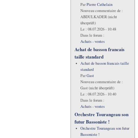
Par
Pierre Cathelain
Nouveau commentaire de :
ABDULKADER (nicht
überprüft)
Le :
08.07.2026 - 10:48
Dans le forum :
Achats - ventes
Achat de basson francais
taille standard
Achat de basson francais taille
standard
Par
Gast
Nouveau commentaire de :
Gast (nicht überprüft)
Le :
08.07.2026 - 10:40
Dans le forum :
Achats - ventes
Orchestre Tourangeau son
futur Bassoniste !
Orchestre Tourangeau son futur
Bassoniste !