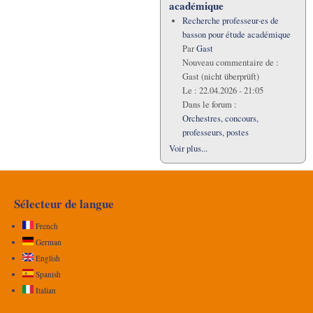
académique
Recherche professeur·es de
basson pour étude académique
Par
Gast
Nouveau commentaire de :
Gast (nicht überprüft)
Le :
22.04.2026 - 21:05
Dans le forum :
Orchestres, concours,
professeurs, postes
Voir plus...
Sélecteur de langue
French
German
English
Spanish
Italian