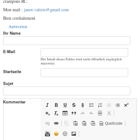
crampons RC.
Mon mail :
janot.valerie@gmail.com
Bien cordialement
Antworten
Ihr Name
E-Mail
Der Inhalt dieses Feldes wird nicht öffentlich zugänglich
angezeigt.
Startseite
Sujet
Kommentar
Quellcode