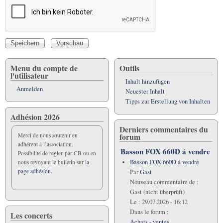
Menu du compte de
Outils
l'utilisateur
Inhalt hinzufügen
Anmelden
Neuester Inhalt
Tipps zur Erstellung von Inhalten
Adhésion 2026
Derniers commentaires du
forum
Merci de nous soutenir en
adhérent à l’association.
Basson FOX 660D á vendre
Possibilité de régler par CB ou en
Basson FOX 660D á vendre
nous revoyant le bulletin sur
la
page adhésion.
Par
Gast
Nouveau commentaire de :
Gast (nicht überprüft)
Le :
29.07.2026 - 16:12
Dans le forum :
Les concerts
Achats - ventes