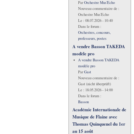
Par
Orchestre Mus'Echo
Nouveau commentaire de :
Orchestre Mus'Echo
Le :
08.07.2026 - 10:40
Dans le forum :
Orchestres, concours,
professeurs, postes
A vendre Basson TAKEDA
modèle pro
A vendre Basson TAKEDA
modèle pro
Par
Gast
Nouveau commentaire de :
Gast (nicht überprüft)
Le :
18.05.2026 - 14:00
Dans le forum :
Basson
Académie Internationale de
Musique de Flaine avec
Thomas Quinquenel du 1er
au 15 août