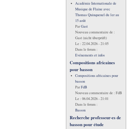
Académie Internationale de
Musique de Flaine avec
Thomas Quinquenel du 1er au
15 août
Par
Gast
Nouveau commentaire de :
Gast (nicht überprüft)
Le :
22.04.2026 - 21:05
Dans le forum :
Evénements et infos
Compositions africaines
pour basson
Compositions africaines pour
basson
Par
FdB
Nouveau commentaire de :
FdB
Le :
06.04.2026 - 21:01
Dans le forum :
Basson
Recherche professeur·es de
basson pour étude