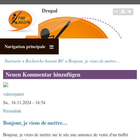
Direkt
Drupal
zum
Inhalt
Navigation principale
Startseite
Recherche basson RC
Bonjour, je viens de mettre…
Pfadnavigation
Neuen Kommentar hinzufügen
valeriejanot
Sa., 16.11.2024 - 16:54
Permalink
Bonjour, je viens de mettre…
Bonjour, je viens de mettre sur le site une annonce de vente d'un buffet