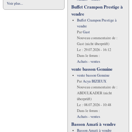
Voir plus...
Buffet Crampon Prestige à
vendre
Buffet Crampon Prestige à
vendre
Par
Gast
Nouveau commentaire de :
Gast (nicht überprüft)
Le :
29.07.2026 - 16:12
Dans le forum :
Achats - ventes
vente basson Genuine
vente basson Genuine
Par
Acya BIZIEUX
Nouveau commentaire de :
ABDULKADER (nicht
überprüft)
Le :
08.07.2026 - 10:48
Dans le forum :
Achats - ventes
Basson Amati à vendre
Basson Amati à vendre