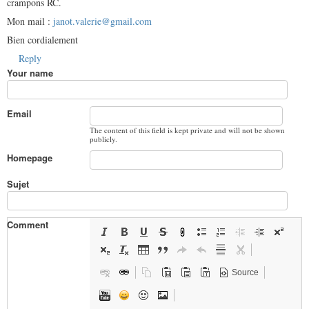
crampons RC.
Mon mail :
janot.valerie@gmail.com
Bien cordialement
Reply
Your name
Email
The content of this field is kept private and will not be shown
publicly.
Homepage
Sujet
Comment
Source