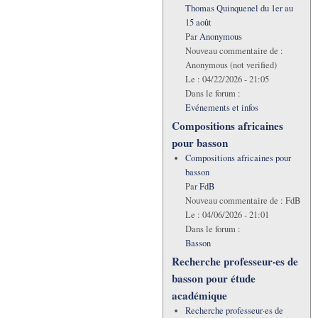
Thomas Quinquenel du 1er au
15 août
Par
Anonymous
Nouveau commentaire de :
Anonymous (not verified)
Le :
04/22/2026 - 21:05
Dans le forum :
Evénements et infos
Compositions africaines
pour basson
Compositions africaines pour
basson
Par
FdB
Nouveau commentaire de :
FdB
Le :
04/06/2026 - 21:01
Dans le forum :
Basson
Recherche professeur·es de
basson pour étude
académique
Recherche professeur·es de