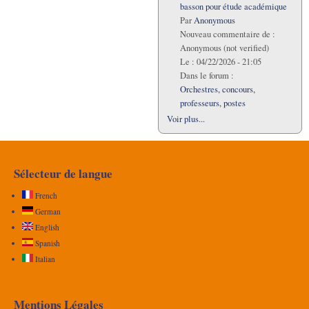
basson pour étude académique
Par
Anonymous
Nouveau commentaire de :
Anonymous (not verified)
Le :
04/22/2026 - 21:05
Dans le forum :
Orchestres, concours,
professeurs, postes
Voir plus...
Sélecteur de langue
French
German
English
Spanish
Italian
Mentions Légales