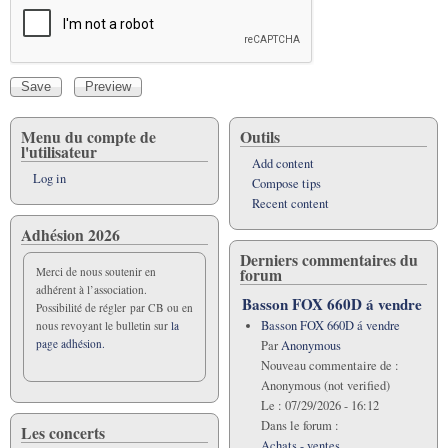
Menu du compte de
Outils
l'utilisateur
Add content
Log in
Compose tips
Recent content
Adhésion 2026
Derniers commentaires du
forum
Merci de nous soutenir en
adhérent à l’association.
Basson FOX 660D á vendre
Possibilité de régler par CB ou en
Basson FOX 660D á vendre
nous revoyant le bulletin sur
la
page adhésion.
Par
Anonymous
Nouveau commentaire de :
Anonymous (not verified)
Le :
07/29/2026 - 16:12
Dans le forum :
Les concerts
Achats - ventes