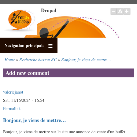
Skip
Drupal
to
main
content
Navigation principale
Home
Recherche basson RC
Bonjour, je viens de mettre…
Breadcrumb
Add new comment
valeriejanot
Sat, 11/16/2024 - 16:54
Permalink
Bonjour, je viens de mettre…
Bonjour, je viens de mettre sur le site une annonce de vente d'un buffet