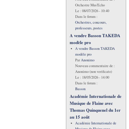
Orchestre Mus'Echo
Le :
08/07/2026 - 10:40
Dans le forum :
Orchestres, concours,
professeurs, postes
A vendre Basson TAKEDA
modèle pro
A vendre Basson TAKEDA
modèle pro
Par
Anonimo
Nouveau commentaire de :
Anonimo (non verificato)
Le :
18/05/2026 - 14:00
Dans le forum :
Basson
Académie Internationale de
Musique de Flaine avec
Thomas Quinquenel du 1er
au 15 août
Académie Internationale de
Musique de Flaine avec