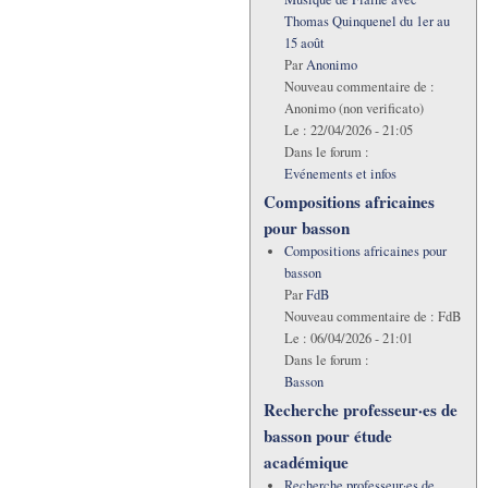
Thomas Quinquenel du 1er au
15 août
Par
Anonimo
Nouveau commentaire de :
Anonimo (non verificato)
Le :
22/04/2026 - 21:05
Dans le forum :
Evénements et infos
Compositions africaines
pour basson
Compositions africaines pour
basson
Par
FdB
Nouveau commentaire de :
FdB
Le :
06/04/2026 - 21:01
Dans le forum :
Basson
Recherche professeur·es de
basson pour étude
académique
Recherche professeur·es de