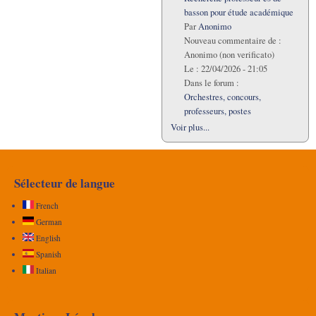
basson pour étude académique
Par
Anonimo
Nouveau commentaire de :
Anonimo (non verificato)
Le :
22/04/2026 - 21:05
Dans le forum :
Orchestres, concours,
professeurs, postes
Voir plus...
Sélecteur de langue
French
German
English
Spanish
Italian