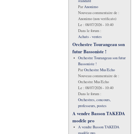
standard
Par
Anonimo
Nouveau commentaire de :
Anonimo (non verificato)
Le :
08/07/2026 - 10:40
Dans le forum :
Achats - ventes
Orchestre Tourangeau son
futur Bassoniste !
Orchestre Tourangeau son futur
Bassoniste !
Par
Orchestre Mus'Echo
Nouveau commentaire de :
Orchestre Mus'Echo
Le :
08/07/2026 - 10:40
Dans le forum :
Orchestres, concours,
professeurs, postes
A vendre Basson TAKEDA
modèle pro
A vendre Basson TAKEDA
modèle pro