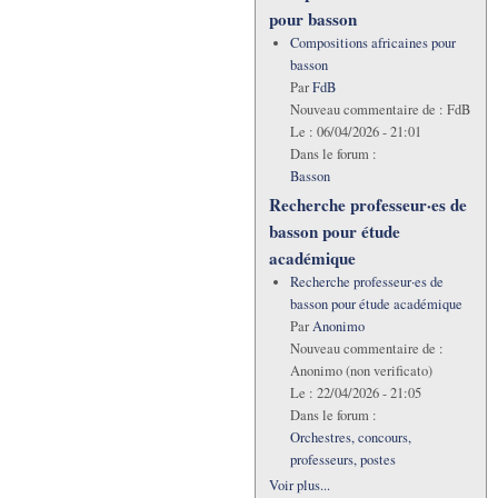
pour basson
Compositions africaines pour
basson
Par
FdB
Nouveau commentaire de :
FdB
Le :
06/04/2026 - 21:01
Dans le forum :
Basson
Recherche professeur·es de
basson pour étude
académique
Recherche professeur·es de
basson pour étude académique
Par
Anonimo
Nouveau commentaire de :
Anonimo (non verificato)
Le :
22/04/2026 - 21:05
Dans le forum :
Orchestres, concours,
professeurs, postes
Voir plus...