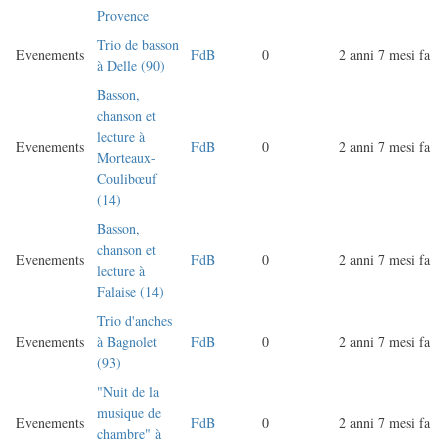
Provence
Trio de basson
Evenements
FdB
0
2 anni 7 mesi fa
à Delle (90)
Basson,
chanson et
lecture à
Evenements
FdB
0
2 anni 7 mesi fa
Morteaux-
Coulibœuf
(14)
Basson,
chanson et
Evenements
FdB
0
2 anni 7 mesi fa
lecture à
Falaise (14)
Trio d'anches
Evenements
à Bagnolet
FdB
0
2 anni 7 mesi fa
(93)
"Nuit de la
musique de
Evenements
FdB
0
2 anni 7 mesi fa
chambre" à