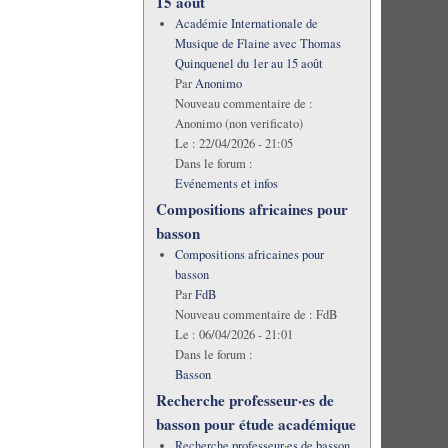
15 août
Académie Internationale de
Musique de Flaine avec Thomas
Quinquenel du 1er au 15 août
Par
Anonimo
Nouveau commentaire de :
Anonimo (non verificato)
Le :
22/04/2026 - 21:05
Dans le forum :
Evénements et infos
Compositions africaines pour
basson
Compositions africaines pour
basson
Par
FdB
Nouveau commentaire de :
FdB
Le :
06/04/2026 - 21:01
Dans le forum :
Basson
Recherche professeur·es de
basson pour étude académique
Recherche professeur·es de basson