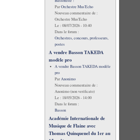
Bassoniste !
Par
Orchestre Mus'Echo
Nouveau commentaire de :
Orchestre Mus'Echo
Le :
08/07/2026 - 10:40
Dans le forum :
Orchestres, concours, professeurs,
postes
A vendre Basson TAKEDA
modèle pro
A vendre Basson TAKEDA modèle
pro
Par
Anonimo
Nouveau commentaire de :
Anonimo (non verificato)
Le :
18/05/2026 - 14:00
Dans le forum :
Basson
Académie Internationale de
Musique de Flaine avec
Thomas Quinquenel du 1er au