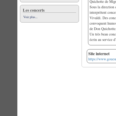
Quichotte de Migu
Sous la direction 
Les concerts
interprètent conce
Voir plus...
Vivaldi. Des conce
convoquent humour
de Don Quichotte
Un très beau conc
écrin au service d’
Site internet
https://www.goues