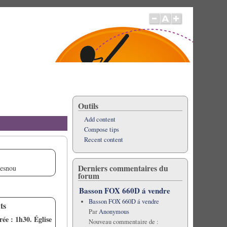
Outils
Add content
Compose tips
Recent content
Derniers commentaires du
uesnou
forum
Basson FOX 660D á vendre
Basson FOX 660D á vendre
ts
Par
Anonymous
ée : 1h30. Église
Nouveau commentaire de :