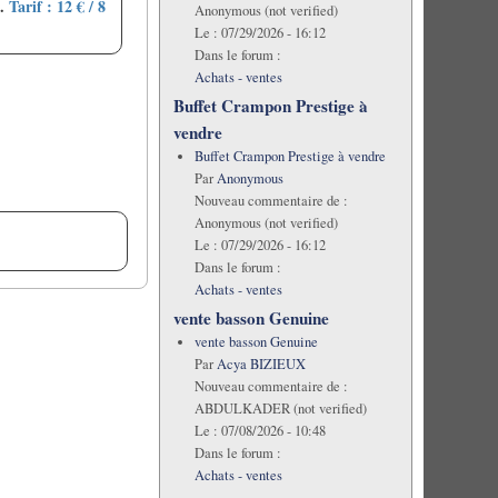
u.
Tarif : 12 € / 8
Anonymous (not verified)
Le :
07/29/2026 - 16:12
Dans le forum :
Achats - ventes
Buffet Crampon Prestige à
vendre
Buffet Crampon Prestige à vendre
Par
Anonymous
Nouveau commentaire de :
Anonymous (not verified)
Le :
07/29/2026 - 16:12
Dans le forum :
Achats - ventes
vente basson Genuine
vente basson Genuine
Par
Acya BIZIEUX
Nouveau commentaire de :
ABDULKADER (not verified)
Le :
07/08/2026 - 10:48
Dans le forum :
Achats - ventes