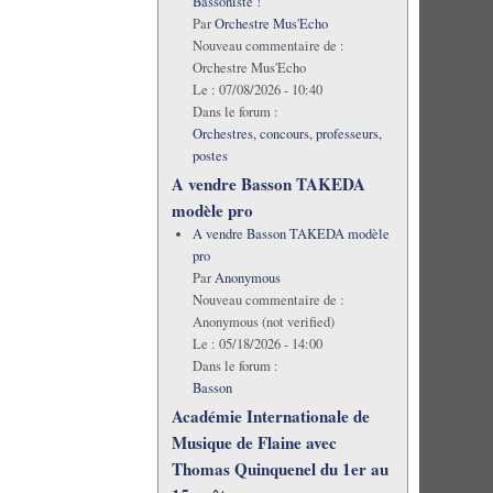
Bassoniste !
Par
Orchestre Mus'Echo
Nouveau commentaire de :
Orchestre Mus'Echo
Le :
07/08/2026 - 10:40
Dans le forum :
Orchestres, concours, professeurs,
postes
A vendre Basson TAKEDA
modèle pro
A vendre Basson TAKEDA modèle
pro
Par
Anonymous
Nouveau commentaire de :
Anonymous (not verified)
Le :
05/18/2026 - 14:00
Dans le forum :
Basson
Académie Internationale de
Musique de Flaine avec
Thomas Quinquenel du 1er au