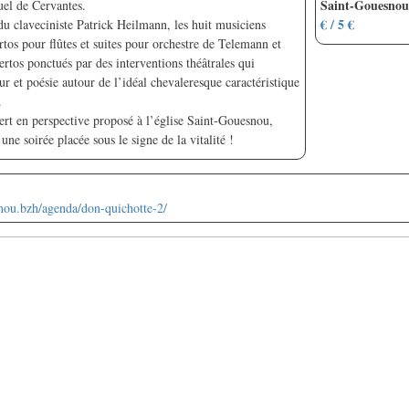
Saint-Gouesno
el de Cervantes.
€ / 5 €
du claveciniste Patrick Heilmann, les huit musiciens
rtos pour flûtes et suites pour orchestre de Telemann et
rtos ponctués par des interventions théâtrales qui
 et poésie autour de l’idéal chevaleresque caractéristique
.
ert en perspective proposé à l’église Saint-Gouesnou,
une soirée placée sous le signe de la vitalité !
nou.bzh/agenda/don-quichotte-2/