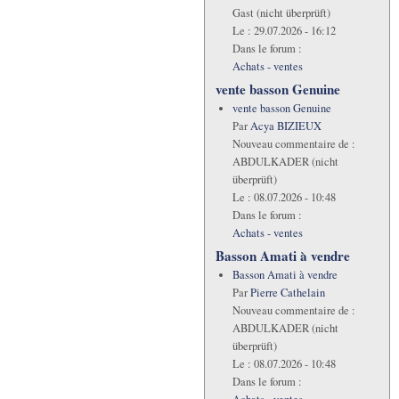
Gast (nicht überprüft)
Le :
29.07.2026 - 16:12
Dans le forum :
Achats - ventes
vente basson Genuine
vente basson Genuine
Par
Acya BIZIEUX
Nouveau commentaire de :
ABDULKADER (nicht
überprüft)
Le :
08.07.2026 - 10:48
Dans le forum :
Achats - ventes
Basson Amati à vendre
Basson Amati à vendre
Par
Pierre Cathelain
Nouveau commentaire de :
ABDULKADER (nicht
überprüft)
Le :
08.07.2026 - 10:48
Dans le forum :