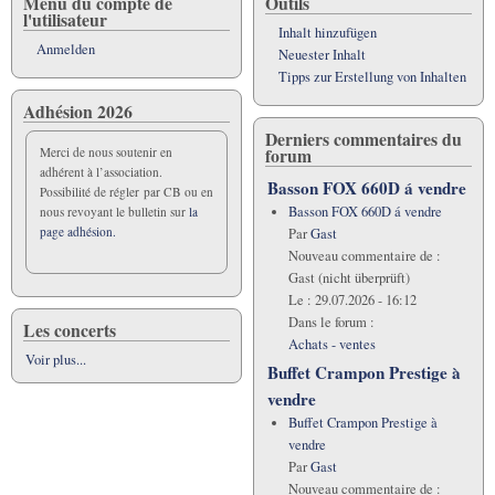
Menu du compte de
Outils
l'utilisateur
Inhalt hinzufügen
Anmelden
Neuester Inhalt
Tipps zur Erstellung von Inhalten
Adhésion 2026
Derniers commentaires du
forum
Merci de nous soutenir en
adhérent à l’association.
Basson FOX 660D á vendre
Possibilité de régler par CB ou en
Basson FOX 660D á vendre
nous revoyant le bulletin sur
la
page adhésion.
Par
Gast
Nouveau commentaire de :
Gast (nicht überprüft)
Le :
29.07.2026 - 16:12
Dans le forum :
Les concerts
Achats - ventes
Voir plus...
Buffet Crampon Prestige à
vendre
Buffet Crampon Prestige à
vendre
Par
Gast
Nouveau commentaire de :