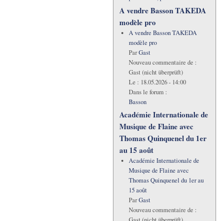
A vendre Basson TAKEDA
modèle pro
A vendre Basson TAKEDA
modèle pro
Par
Gast
Nouveau commentaire de :
Gast (nicht überprüft)
Le :
18.05.2026 - 14:00
Dans le forum :
Basson
Académie Internationale de
Musique de Flaine avec
Thomas Quinquenel du 1er
au 15 août
Académie Internationale de
Musique de Flaine avec
Thomas Quinquenel du 1er au
15 août
Par
Gast
Nouveau commentaire de :
Gast (nicht überprüft)