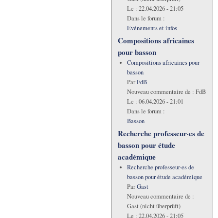
Le :
22.04.2026 - 21:05
Dans le forum :
Evénements et infos
Compositions africaines
pour basson
Compositions africaines pour
basson
Par
FdB
Nouveau commentaire de :
FdB
Le :
06.04.2026 - 21:01
Dans le forum :
Basson
Recherche professeur·es de
basson pour étude
académique
Recherche professeur·es de
basson pour étude académique
Par
Gast
Nouveau commentaire de :
Gast (nicht überprüft)
Le :
22.04.2026 - 21:05