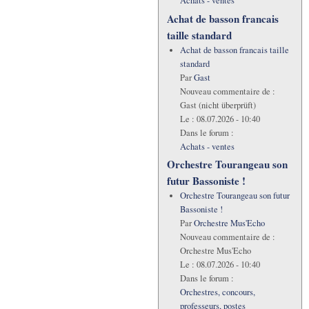
Achats - ventes
Achat de basson francais
taille standard
Achat de basson francais taille
standard
Par
Gast
Nouveau commentaire de :
Gast (nicht überprüft)
Le :
08.07.2026 - 10:40
Dans le forum :
Achats - ventes
Orchestre Tourangeau son
futur Bassoniste !
Orchestre Tourangeau son futur
Bassoniste !
Par
Orchestre Mus'Echo
Nouveau commentaire de :
Orchestre Mus'Echo
Le :
08.07.2026 - 10:40
Dans le forum :
Orchestres, concours,
professeurs, postes