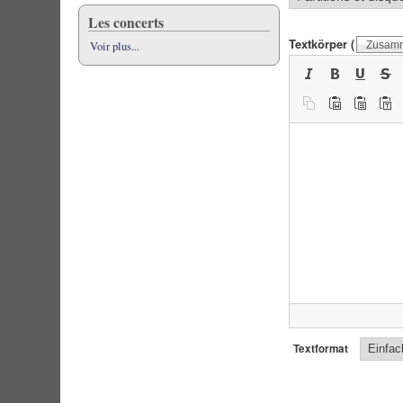
Les concerts
Textkörper
(
Voir plus...
Zusamm
Textformat