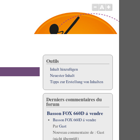
Outils
Inhalt hinzufügen
Neuester Inhalt
Tipps zur Erstellung von Inhalten
Derniers commentaires du
forum
Basson FOX 660D á vendre
Basson FOX 660D á vendre
Par
Gast
Nouveau commentaire de :
Gast
(nicht überprüft)