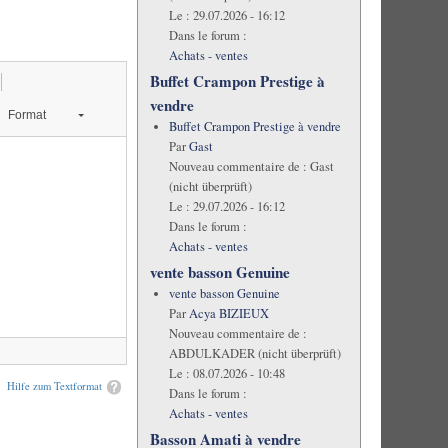
Le :
29.07.2026 - 16:12
Dans le forum :
Achats - ventes
Buffet Crampon Prestige à
vendre
Format
Buffet Crampon Prestige à vendre
Par
Gast
Nouveau commentaire de :
Gast
(nicht überprüft)
Le :
29.07.2026 - 16:12
Dans le forum :
Achats - ventes
vente basson Genuine
vente basson Genuine
Par
Acya BIZIEUX
Nouveau commentaire de :
ABDULKADER (nicht überprüft)
Le :
08.07.2026 - 10:48
Hilfe zum Textformat
Dans le forum :
Achats - ventes
Basson Amati à vendre