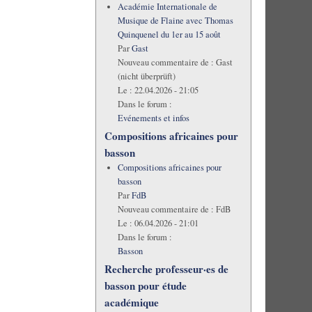
Académie Internationale de
Musique de Flaine avec Thomas
Quinquenel du 1er au 15 août
Par
Gast
Nouveau commentaire de :
Gast
(nicht überprüft)
Le :
22.04.2026 - 21:05
Dans le forum :
Evénements et infos
Compositions africaines pour
basson
Compositions africaines pour
basson
Par
FdB
Nouveau commentaire de :
FdB
Le :
06.04.2026 - 21:01
Dans le forum :
Basson
Recherche professeur·es de
basson pour étude
académique