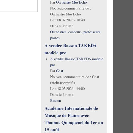
Par
Orchestre Mus'Echo
Nouveau commentaire de :
Orchestre Mus'Echo
Le :
08.07.2026 - 10:40
Dans le forum :
Orchestres, concours, professeurs,
postes
A vendre Basson TAKEDA
modèle pro
A vendre Basson TAKEDA modèle
pro
Par
Gast
Nouveau commentaire de :
Gast
(nicht überprüft)
Le :
18.05.2026 - 14:00
Dans le forum :
Basson
Académie Internationale de
Musique de Flaine avec
Thomas Quinquenel du 1er au
15 août