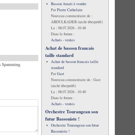
Basson Amati à vendre
Par
Pierre Cathelain
Nouveau commentaire de :
ABDULKADER (nicht überprüft)
Le :
08.07.2026 - 10:48
Dans le forum :
Achats - ventes
Achat de basson francais
taille standard
Achat de basson francais taille
hes Spamming.
standard
Par
Gast
Nouveau commentaire de :
Gast
(nicht überprüft)
Le :
08.07.2026 - 10:40
Dans le forum :
Achats - ventes
Orchestre Tourangeau son
futur Bassoniste !
Orchestre Tourangeau son futur
Bassoniste !