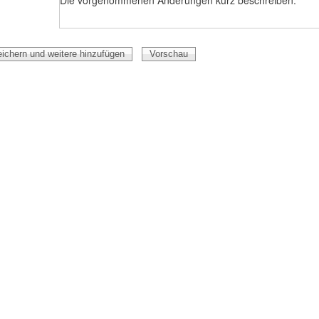
Die vorgenommenen Änderungen kurz beschreiben.