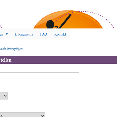
en
Evenements
FAQ
Kontakt
nhalt hinzufügen
n
tellen