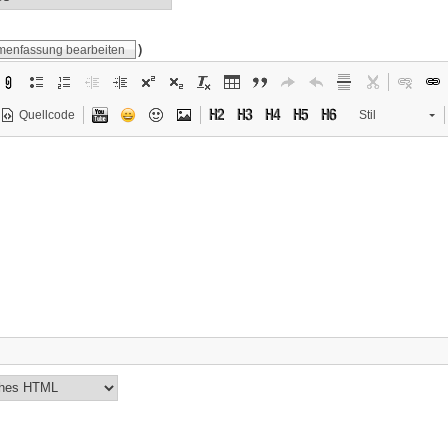
)
enfassung bearbeiten
Quellcode
Stil