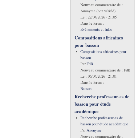
Nouveau commentaire de :
Anonyme (non vérifié)
Le :
22/04/2026 - 21:05
Dans le forum :
Evénements et infos
Compositions africaines
pour basson
Compositions africaines pour
basson
Par
FdB
Nouveau commentaire de :
FdB
Le :
06/04/2026 - 21:01
Dans le forum :
Basson
Recherche professeur·es de
basson pour étude
académique
Recherche professeur·es de
basson pour étude académique
Par
Anonyme
Nouveau commentaire de :