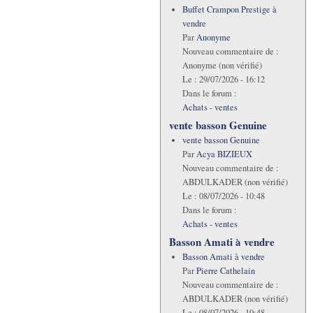
Buffet Crampon Prestige à
vendre
Par
Anonyme
Nouveau commentaire de :
Anonyme (non vérifié)
Le :
29/07/2026 - 16:12
Dans le forum :
Achats - ventes
vente basson Genuine
vente basson Genuine
Par
Acya BIZIEUX
Nouveau commentaire de :
ABDULKADER (non vérifié)
Le :
08/07/2026 - 10:48
Dans le forum :
Achats - ventes
Basson Amati à vendre
Basson Amati à vendre
Par
Pierre Cathelain
Nouveau commentaire de :
ABDULKADER (non vérifié)
Le :
08/07/2026 - 10:48