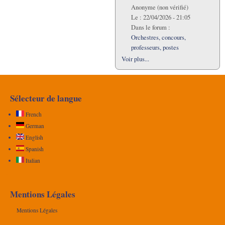
Anonyme (non vérifié)
Le :
22/04/2026 - 21:05
Dans le forum :
Orchestres, concours,
professeurs, postes
Voir plus...
Sélecteur de langue
French
German
English
Spanish
Italian
Mentions Légales
Mentions Légales