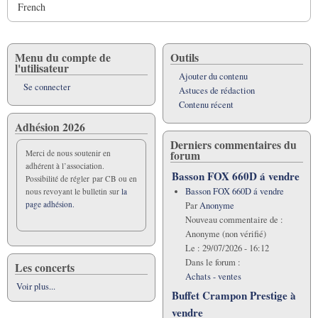
French
Menu du compte de
Outils
l'utilisateur
Ajouter du contenu
Se connecter
Astuces de rédaction
Contenu récent
Adhésion 2026
Derniers commentaires du
forum
Merci de nous soutenir en
adhérent à l’association.
Basson FOX 660D á vendre
Possibilité de régler par CB ou en
Basson FOX 660D á vendre
nous revoyant le bulletin sur
la
page adhésion.
Par
Anonyme
Nouveau commentaire de :
Anonyme (non vérifié)
Le :
29/07/2026 - 16:12
Dans le forum :
Les concerts
Achats - ventes
Voir plus...
Buffet Crampon Prestige à
vendre