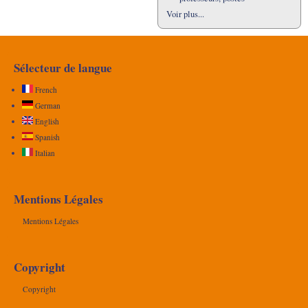
Voir plus...
Sélecteur de langue
French
German
English
Spanish
Italian
Mentions Légales
Mentions Légales
Copyright
Copyright