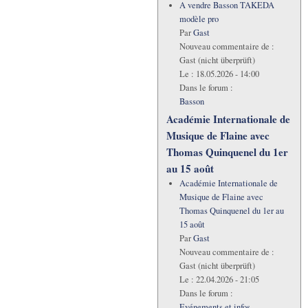
A vendre Basson TAKEDA
modèle pro
Par
Gast
Nouveau commentaire de :
Gast (nicht überprüft)
Le :
18.05.2026 - 14:00
Dans le forum :
Basson
Académie Internationale de
Musique de Flaine avec
Thomas Quinquenel du 1er
au 15 août
Académie Internationale de
Musique de Flaine avec
Thomas Quinquenel du 1er au
15 août
Par
Gast
Nouveau commentaire de :
Gast (nicht überprüft)
Le :
22.04.2026 - 21:05
Dans le forum :
Evénements et infos