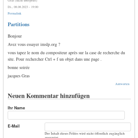
Gras (nicht überprüft)
Di., 08.08.2023 - 19:00
Permalink
Partitions
Bonjour
Avez vous essayer imslp.org ?
vous tapez le nom du compositeur après sur la case de recherche du
site. Pour rechercher Ctrl + f un objet dans une page .
bonne soirée
jacques Gras
Antworten
Neuen Kommentar hinzufügen
Ihr Name
E-Mail
Der Inhalt dieses Feldes wird nicht öffentlich zugänglich
angezeigt.