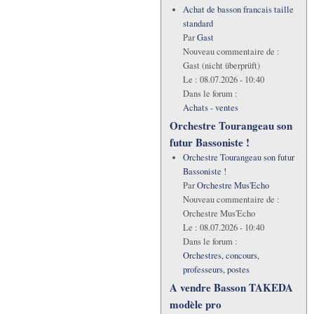
Achat de basson francais taille
standard
Par
Gast
Nouveau commentaire de :
Gast (nicht überprüft)
Le :
08.07.2026 - 10:40
Dans le forum :
Achats - ventes
Orchestre Tourangeau son
futur Bassoniste !
Orchestre Tourangeau son futur
Bassoniste !
Par
Orchestre Mus'Echo
Nouveau commentaire de :
Orchestre Mus'Echo
Le :
08.07.2026 - 10:40
Dans le forum :
Orchestres, concours,
professeurs, postes
A vendre Basson TAKEDA
modèle pro