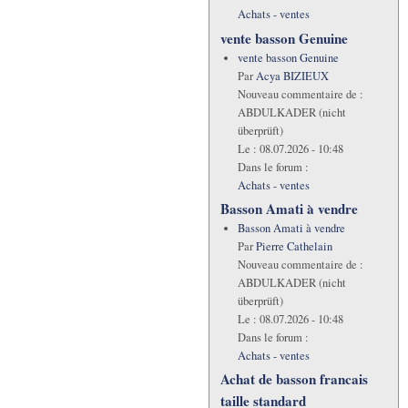
Achats - ventes
vente basson Genuine
vente basson Genuine
Par
Acya BIZIEUX
Nouveau commentaire de :
ABDULKADER (nicht
überprüft)
Le :
08.07.2026 - 10:48
Dans le forum :
Achats - ventes
Basson Amati à vendre
Basson Amati à vendre
Par
Pierre Cathelain
Nouveau commentaire de :
ABDULKADER (nicht
überprüft)
Le :
08.07.2026 - 10:48
Dans le forum :
Achats - ventes
Achat de basson francais
taille standard