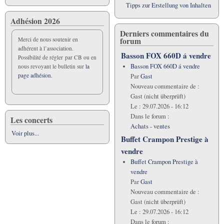
Tipps zur Erstellung von Inhalten
Adhésion 2026
Derniers commentaires du
forum
Merci de nous soutenir en
adhérent à l’association.
Basson FOX 660D á vendre
Possibilité de régler par CB ou en
Basson FOX 660D á vendre
nous revoyant le bulletin sur
la
page adhésion.
Par
Gast
Nouveau commentaire de :
Gast (nicht überprüft)
Le :
29.07.2026 - 16:12
Dans le forum :
Les concerts
Achats - ventes
Voir plus...
Buffet Crampon Prestige à
vendre
Buffet Crampon Prestige à
vendre
Par
Gast
Nouveau commentaire de :
Gast (nicht überprüft)
Le :
29.07.2026 - 16:12
Dans le forum :