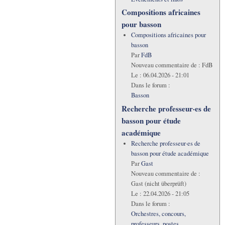
Compositions africaines
pour basson
Compositions africaines pour
basson
Par
FdB
Nouveau commentaire de :
FdB
Le :
06.04.2026 - 21:01
Dans le forum :
Basson
Recherche professeur·es de
basson pour étude
académique
Recherche professeur·es de
basson pour étude académique
Par
Gast
Nouveau commentaire de :
Gast (nicht überprüft)
Le :
22.04.2026 - 21:05
Dans le forum :
Orchestres, concours,
professeurs, postes