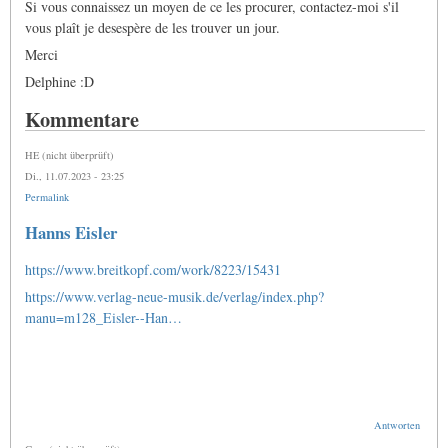
Si vous connaissez un moyen de ce les procurer, contactez-moi s'il
vous plaît je desespère de les trouver un jour.
Merci
Delphine :D
Kommentare
HE (nicht überprüft)
Di., 11.07.2023 - 23:25
Permalink
Hanns Eisler
https://www.breitkopf.com/work/8223/15431
https://www.verlag-neue-musik.de/verlag/index.php?
manu=m128_Eisler--Han…
Antworten