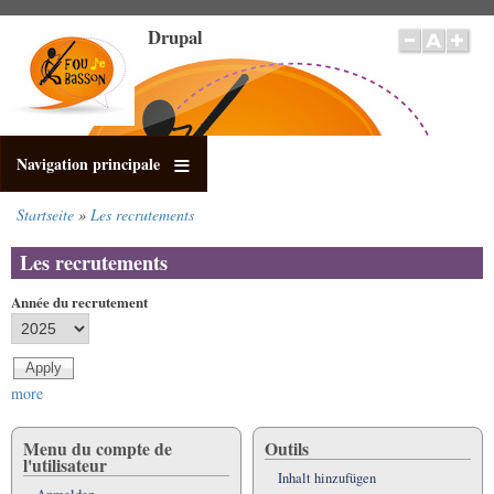
Direkt
Drupal
zum
Inhalt
Navigation principale
Startseite
Les recrutements
Pfadnavigation
Les recrutements
Année du recrutement
more
Menu du compte de
Outils
l'utilisateur
Inhalt hinzufügen