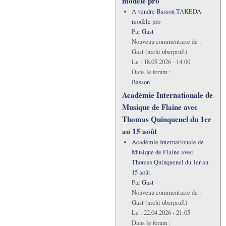
modèle pro
A vendre Basson TAKEDA
modèle pro
Par
Gast
Nouveau commentaire de :
Gast (nicht überprüft)
Le :
18.05.2026 - 14:00
Dans le forum :
Basson
Académie Internationale de
Musique de Flaine avec
Thomas Quinquenel du 1er
au 15 août
Académie Internationale de
Musique de Flaine avec
Thomas Quinquenel du 1er au
15 août
Par
Gast
Nouveau commentaire de :
Gast (nicht überprüft)
Le :
22.04.2026 - 21:05
Dans le forum :