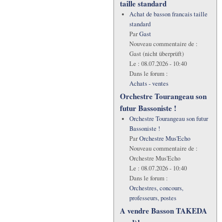
taille standard
Achat de basson francais taille
standard
Par
Gast
Nouveau commentaire de :
Gast (nicht überprüft)
Le :
08.07.2026 - 10:40
Dans le forum :
Achats - ventes
Orchestre Tourangeau son
futur Bassoniste !
Orchestre Tourangeau son futur
Bassoniste !
Par
Orchestre Mus'Echo
Nouveau commentaire de :
Orchestre Mus'Echo
Le :
08.07.2026 - 10:40
Dans le forum :
Orchestres, concours,
professeurs, postes
A vendre Basson TAKEDA