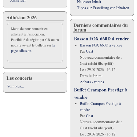
Anmelden
Neuester Inhalt
Tipps zur Erstellung von Inhalten
Adhésion 2026
Derniers commentaires du
forum
Merci de nous soutenir en
adhérent à l’association.
Basson FOX 660D á vendre
Possibilité de régler par CB ou en
Basson FOX 660D á vendre
nous revoyant le bulletin sur
la
page adhésion.
Par
Gast
Nouveau commentaire de :
Gast (nicht überprüft)
Le :
29.07.2026 - 16:12
Dans le forum :
Les concerts
Achats - ventes
Voir plus...
Buffet Crampon Prestige à
vendre
Buffet Crampon Prestige à
vendre
Par
Gast
Nouveau commentaire de :
Gast (nicht überprüft)
Le :
29.07.2026 - 16:12