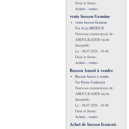
Dans le forum :
Achats - ventes
vente basson Genuine
vente basson Genuine
Par
Acya BIZIEUX
Nouveau commentaire de :
ABDULKADER (nicht
überprüft)
Le :
08.07.2026 - 10:48
Dans le forum :
Achats - ventes
Basson Amati à vendre
Basson Amati à vendre
Par
Pierre Cathelain
Nouveau commentaire de :
ABDULKADER (nicht
überprüft)
Le :
08.07.2026 - 10:48
Dans le forum :
Achats - ventes
Achat de basson francais