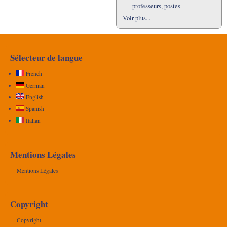
professeurs, postes
Voir plus...
Sélecteur de langue
French
German
English
Spanish
Italian
Mentions Légales
Mentions Légales
Copyright
Copyright