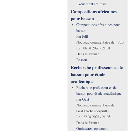
Evénements et infos
Compositions africaines
pour basson
Compositions africaines pour
basson
Par
FdB
Nouveau commentaire de :
FdB
Le :
06.04.2026 - 21:01
Dans le forum :
Basson
Recherche professeur·es de
basson pour étude
académique
Recherche professeur·es de
basson pour étude académique
Par
Gast
Nouveau commentaire de :
Gast (nicht überprüft)
Le :
22.04.2026 - 21:05
Dans le forum :
Orchestres, concours,