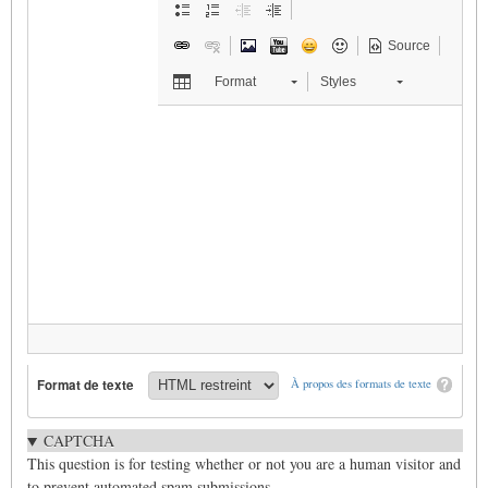
Source
Format
Styles
Format de texte
À propos des formats de texte
CAPTCHA
This question is for testing whether or not you are a human visitor and
to prevent automated spam submissions.