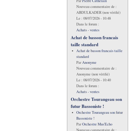
Par
Pierre Cathelain
Nouveau commentaire de :
ABDULKADER (non vérifié)
Le :
08/07/2026 - 10:48
Dans le forum :
Achats - ventes
Achat de basson francais
taille standard
Achat de basson francais taille
standard
Par
Anonyme
Nouveau commentaire de :
Anonyme (non vérifié)
Le :
08/07/2026 - 10:40
Dans le forum :
Achats - ventes
Orchestre Tourangeau son
futur Bassoniste !
Orchestre Tourangeau son futur
Bassoniste !
Par
Orchestre Mus'Echo
Nouveau commentaire de :