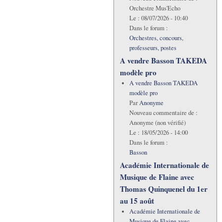
Orchestre Mus'Echo
Le :
08/07/2026 - 10:40
Dans le forum :
Orchestres, concours,
professeurs, postes
A vendre Basson TAKEDA
modèle pro
A vendre Basson TAKEDA
modèle pro
Par
Anonyme
Nouveau commentaire de :
Anonyme (non vérifié)
Le :
18/05/2026 - 14:00
Dans le forum :
Basson
Académie Internationale de
Musique de Flaine avec
Thomas Quinquenel du 1er
au 15 août
Académie Internationale de
Musique de Flaine avec