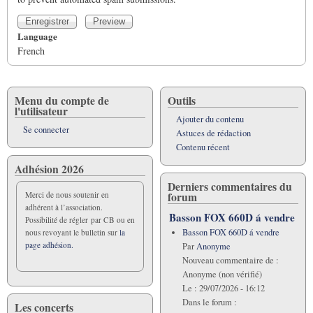
Language
French
Menu du compte de
Outils
l'utilisateur
Ajouter du contenu
Se connecter
Astuces de rédaction
Contenu récent
Adhésion 2026
Derniers commentaires du
forum
Merci de nous soutenir en
adhérent à l’association.
Basson FOX 660D á vendre
Possibilité de régler par CB ou en
Basson FOX 660D á vendre
nous revoyant le bulletin sur
la
page adhésion.
Par
Anonyme
Nouveau commentaire de :
Anonyme (non vérifié)
Le :
29/07/2026 - 16:12
Dans le forum :
Les concerts