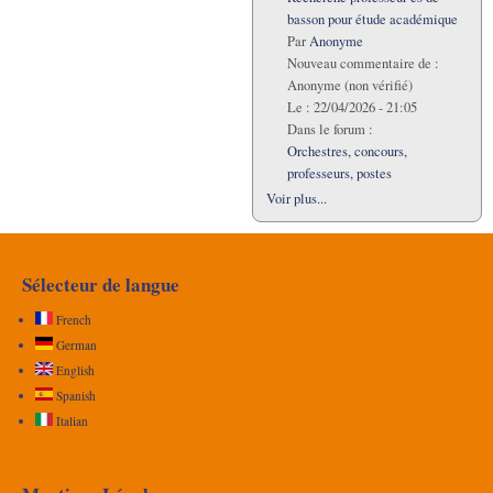
basson pour étude académique
Par
Anonyme
Nouveau commentaire de :
Anonyme (non vérifié)
Le :
22/04/2026 - 21:05
Dans le forum :
Orchestres, concours,
professeurs, postes
Voir plus...
Sélecteur de langue
French
German
English
Spanish
Italian