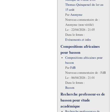
Thomas Quinquenel du 1er au
15 août
Par
Anonyme
Nouveau commentaire de :
Anonyme (non vérifié)
Le :
22/04/2026 - 21:05
Dans le forum :
Evénements et infos
Compositions africaines
pour basson
Compositions africaines pour
basson
Par
FdB
Nouveau commentaire de :
FdB
Le :
06/04/2026 - 21:01
Dans le forum :
Basson
Recherche professeur·es de
basson pour étude
académique
Recherche professeur·es de