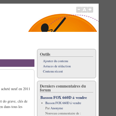
Outils
Ajouter du contenu
Astuces de rédaction
Contenu récent
Derniers commentaires du
é acheté neuf en 2011
forum
Basson FOX 660D á vendre
et do grave, clés de
Basson FOX 660D á vendre
en dans tous les
Par
Anonyme
Nouveau commentaire de :