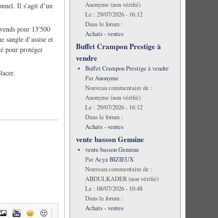
Anonyme (non vérifié)
nel. Il s’agit d’un
Le :
29/07/2026 - 16:12
Dans le forum :
 vends pour 13'500
Achats - ventes
e sangle d’assise et
Buffet Crampon Prestige à
ré pour protéger
vendre
Buffet Crampon Prestige à vendre
lacer.
Par
Anonyme
Nouveau commentaire de :
Anonyme (non vérifié)
Le :
29/07/2026 - 16:12
Dans le forum :
Achats - ventes
vente basson Genuine
vente basson Genuine
Par
Acya BIZIEUX
Nouveau commentaire de :
ABDULKADER (non vérifié)
Le :
08/07/2026 - 10:48
Dans le forum :
Achats - ventes