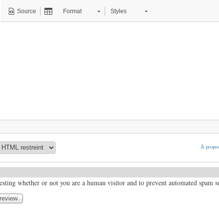
Source
Format
Styles
À propos
 testing whether or not you are a human visitor and to prevent automated spam 