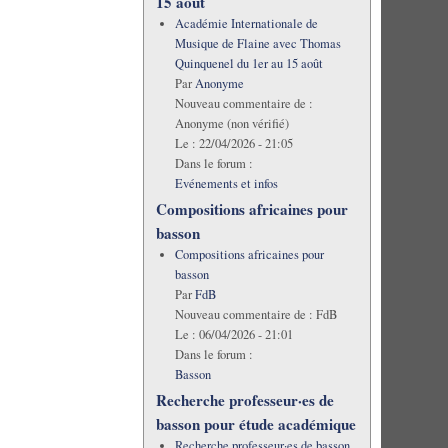
15 août
Académie Internationale de
Musique de Flaine avec Thomas
Quinquenel du 1er au 15 août
Par
Anonyme
Nouveau commentaire de :
Anonyme (non vérifié)
Le :
22/04/2026 - 21:05
Dans le forum :
Evénements et infos
Compositions africaines pour
basson
Compositions africaines pour
basson
Par
FdB
Nouveau commentaire de :
FdB
Le :
06/04/2026 - 21:01
Dans le forum :
Basson
Recherche professeur·es de
basson pour étude académique
Recherche professeur·es de basson