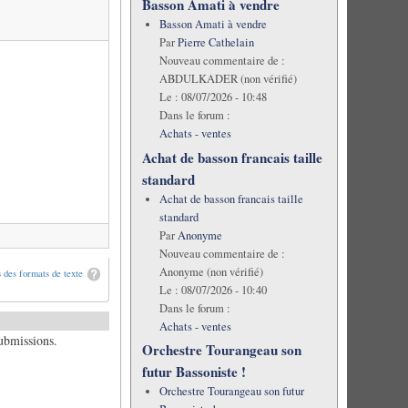
Basson Amati à vendre
Basson Amati à vendre
Par
Pierre Cathelain
Nouveau commentaire de :
ABDULKADER (non vérifié)
Le :
08/07/2026 - 10:48
Dans le forum :
Achats - ventes
Achat de basson francais taille
standard
Achat de basson francais taille
standard
Par
Anonyme
Nouveau commentaire de :
Anonyme (non vérifié)
 des formats de texte
Le :
08/07/2026 - 10:40
Dans le forum :
Achats - ventes
submissions.
Orchestre Tourangeau son
futur Bassoniste !
Orchestre Tourangeau son futur