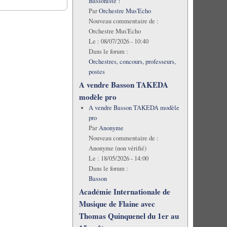
Bassoniste !
Par
Orchestre Mus'Echo
Nouveau commentaire de :
Orchestre Mus'Echo
Le :
08/07/2026 - 10:40
Dans le forum :
Orchestres, concours, professeurs,
postes
A vendre Basson TAKEDA
modèle pro
A vendre Basson TAKEDA modèle
pro
Par
Anonyme
Nouveau commentaire de :
Anonyme (non vérifié)
Le :
18/05/2026 - 14:00
Dans le forum :
Basson
Académie Internationale de
Musique de Flaine avec
Thomas Quinquenel du 1er au