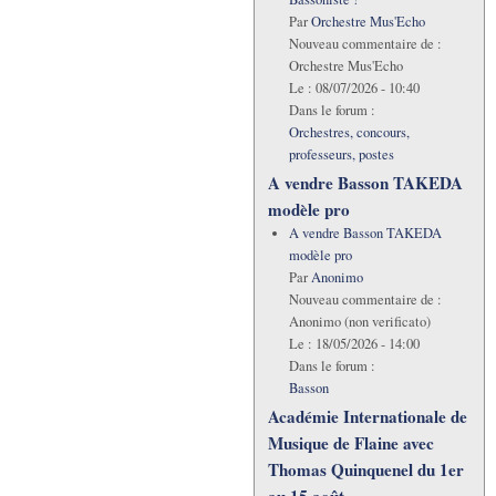
Par
Orchestre Mus'Echo
Nouveau commentaire de :
Orchestre Mus'Echo
Le :
08/07/2026 - 10:40
Dans le forum :
Orchestres, concours,
professeurs, postes
A vendre Basson TAKEDA
modèle pro
A vendre Basson TAKEDA
modèle pro
Par
Anonimo
Nouveau commentaire de :
Anonimo (non verificato)
Le :
18/05/2026 - 14:00
Dans le forum :
Basson
Académie Internationale de
Musique de Flaine avec
Thomas Quinquenel du 1er
au 15 août