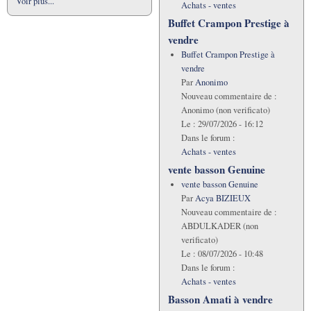
Voir plus...
Achats - ventes
Buffet Crampon Prestige à
vendre
Buffet Crampon Prestige à
vendre
Par
Anonimo
Nouveau commentaire de :
Anonimo (non verificato)
Le :
29/07/2026 - 16:12
Dans le forum :
Achats - ventes
vente basson Genuine
vente basson Genuine
Par
Acya BIZIEUX
Nouveau commentaire de :
ABDULKADER (non
verificato)
Le :
08/07/2026 - 10:48
Dans le forum :
Achats - ventes
Basson Amati à vendre