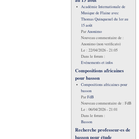
Académie Internationale de
Musique de Flaine avec
Thomas Quinquenel du 1er au
15 août
Par
Anonimo
Nouveau commentaire de :
Anonimo (non verificato)
Le :
22/04/2026 - 21:05
Dans le forum :
Evénements et infos
Compositions africaines
pour basson
Compositions africaines pour
basson
Par
FdB
Nouveau commentaire de :
FdB
Le :
06/04/2026 - 21:01
Dans le forum :
Basson
Recherche professeur·es de
basson pour étude