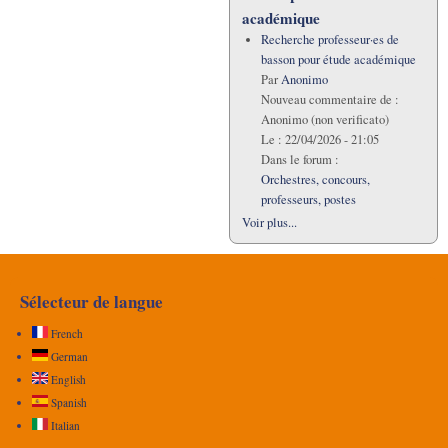
académique
Recherche professeur·es de
basson pour étude académique
Par
Anonimo
Nouveau commentaire de :
Anonimo (non verificato)
Le :
22/04/2026 - 21:05
Dans le forum :
Orchestres, concours,
professeurs, postes
Voir plus...
Sélecteur de langue
French
German
English
Spanish
Italian