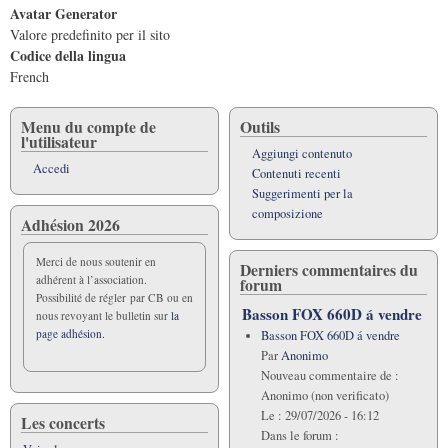
Avatar Generator
Valore predefinito per il sito
Codice della lingua
French
Menu du compte de
Outils
l'utilisateur
Aggiungi contenuto
Accedi
Contenuti recenti
Suggerimenti per la
composizione
Adhésion 2026
Merci de nous soutenir en
Derniers commentaires du
adhérent à l’association.
forum
Possibilité de régler par CB ou en
Basson FOX 660D á vendre
nous revoyant le bulletin sur
la
page adhésion.
Basson FOX 660D á vendre
Par
Anonimo
Nouveau commentaire de :
Anonimo (non verificato)
Le :
29/07/2026 - 16:12
Les concerts
Dans le forum :