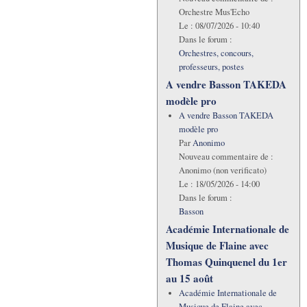
Orchestre Mus'Echo
Le :
08/07/2026 - 10:40
Dans le forum :
Orchestres, concours,
professeurs, postes
A vendre Basson TAKEDA
modèle pro
A vendre Basson TAKEDA
modèle pro
Par
Anonimo
Nouveau commentaire de :
Anonimo (non verificato)
Le :
18/05/2026 - 14:00
Dans le forum :
Basson
Académie Internationale de
Musique de Flaine avec
Thomas Quinquenel du 1er
au 15 août
Académie Internationale de
Musique de Flaine avec