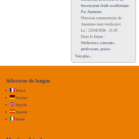
basson pour étude académique
Par
Anonimo
Nouveau commentaire de :
Anonimo (non verificato)
Le :
22/04/2026 - 21:05
Dans le forum :
Orchestres, concours,
professeurs, postes
Voir plus...
Sélecteur de langue
French
German
English
Spanish
Italian