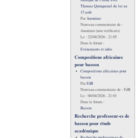
Thomas Quinquenel du 1er au
15 août
Par
Anonimo
Nouveau commentaire de :
Anonimo (non verificato)
Le :
22/04/2026 - 21:05
Dans le forum :
Evénements et infos
Compositions africaines
pour basson
Compositions africaines pour
basson
Par
FdB
Nouveau commentaire de :
FdB
Le :
06/04/2026 - 21:01
Dans le forum :
Basson
Recherche professeur·es de
basson pour étude
académique
Recherche professeur·es de