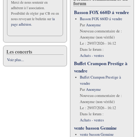
forum
Merci de nous soutenir en
adhérent à l’association.
Basson FOX 660D á vendre
Possibilité de régler par CB ou en
Basson FOX 660D á vendre
nous revoyant le bulletin sur
la
page adhésion.
Par
Anonyme
Nouveau commentaire de :
Anonyme (non vérifié)
Le :
29/07/2026 - 16:12
Dans le forum :
Les concerts
Achats - ventes
Voir plus...
Buffet Crampon Prestige à
vendre
Buffet Crampon Prestige à
vendre
Par
Anonyme
Nouveau commentaire de :
Anonyme (non vérifié)
Le :
29/07/2026 - 16:12
Dans le forum :
Achats - ventes
vente basson Genuine
vente basson Genuine