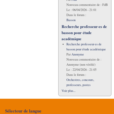
Nouveau commentaire de :
FdB
Le :
06/04/2026 - 21:01
Dans le forum :
Basson
Recherche professeur·es de
basson pour étude
académique
Recherche professeur·es de
basson pour étude académique
Par
Anonyme
Nouveau commentaire de :
Anonyme (non vérifié)
Le :
22/04/2026 - 21:05
Dans le forum :
Orchestres, concours,
professeurs, postes
Voir plus...
Sélecteur de langue