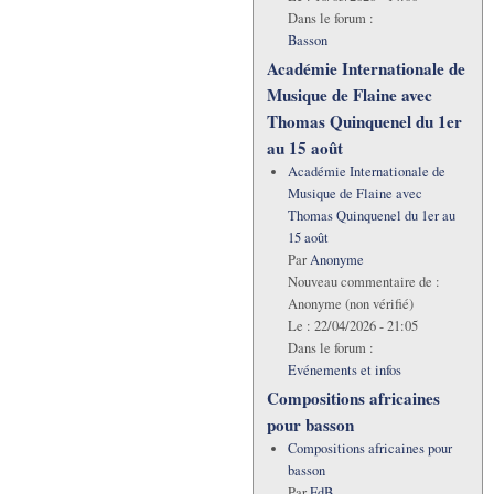
Dans le forum :
Basson
Académie Internationale de
Musique de Flaine avec
Thomas Quinquenel du 1er
au 15 août
Académie Internationale de
Musique de Flaine avec
Thomas Quinquenel du 1er au
15 août
Par
Anonyme
Nouveau commentaire de :
Anonyme (non vérifié)
Le :
22/04/2026 - 21:05
Dans le forum :
Evénements et infos
Compositions africaines
pour basson
Compositions africaines pour
basson
Par
FdB