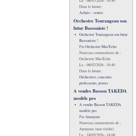
Le :
08/07/2026 - 10:40
Dans le forum :
Achats - ventes
Orchestre Tourangeau son
futur Bassoniste !
Orchestre Tourangeau son futur
Bassoniste !
Par
Orchestre Mus'Echo
Nouveau commentaire de :
Orchestre Mus'Echo
Le :
08/07/2026 - 10:40
Dans le forum :
Orchestres, concours,
professeurs, postes
A vendre Basson TAKEDA
modèle pro
A vendre Basson TAKEDA
modèle pro
Par
Anonyme
Nouveau commentaire de :
Anonyme (non vérifié)
Le :
18/05/2026 - 14:00