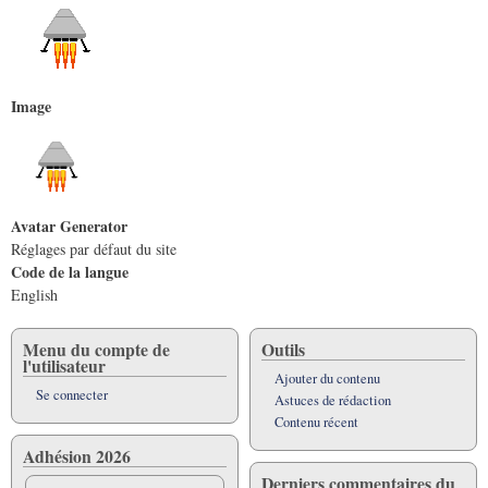
Image
Avatar Generator
Réglages par défaut du site
Code de la langue
English
Menu du compte de
Outils
l'utilisateur
Ajouter du contenu
Se connecter
Astuces de rédaction
Contenu récent
Adhésion 2026
Derniers commentaires du