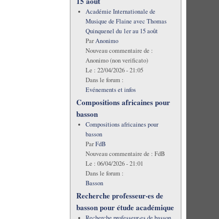
15 août
Académie Internationale de
Musique de Flaine avec Thomas
Quinquenel du 1er au 15 août
Par
Anonimo
Nouveau commentaire de :
Anonimo (non verificato)
Le :
22/04/2026 - 21:05
Dans le forum :
Evénements et infos
Compositions africaines pour
basson
Compositions africaines pour
basson
Par
FdB
Nouveau commentaire de :
FdB
Le :
06/04/2026 - 21:01
Dans le forum :
Basson
Recherche professeur·es de
basson pour étude académique
Recherche professeur·es de basson