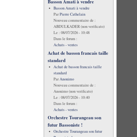
Basson Amati à vendre
Basson Amati à vendre
Par
Pierre Cathelain
Nouveau commentaire de :
ABDULKADER (non verificato)
Le :
08/07/2026 - 10:48
Dans le forum :
Achats - ventes
Achat de basson francais taille
standard
Achat de basson francais taille
standard
Par
Anonimo
Nouveau commentaire de :
Anonimo (non verificato)
Le :
08/07/2026 - 10:40
Dans le forum :
Achats - ventes
Orchestre Tourangeau son
futur Bassoniste !
Orchestre Tourangeau son futur