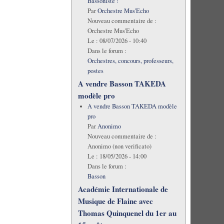
Bassoniste !
Par
Orchestre Mus'Echo
Nouveau commentaire de :
Orchestre Mus'Echo
Le :
08/07/2026 - 10:40
Dans le forum :
Orchestres, concours, professeurs,
postes
A vendre Basson TAKEDA
modèle pro
A vendre Basson TAKEDA modèle
pro
Par
Anonimo
Nouveau commentaire de :
Anonimo (non verificato)
Le :
18/05/2026 - 14:00
Dans le forum :
Basson
Académie Internationale de
Musique de Flaine avec
Thomas Quinquenel du 1er au