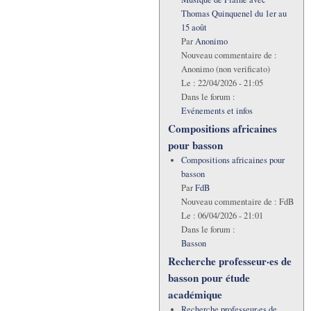
Thomas Quinquenel du 1er au
15 août
Par
Anonimo
Nouveau commentaire de :
Anonimo (non verificato)
Le :
22/04/2026 - 21:05
Dans le forum :
Evénements et infos
Compositions africaines
pour basson
Compositions africaines pour
basson
Par
FdB
Nouveau commentaire de :
FdB
Le :
06/04/2026 - 21:01
Dans le forum :
Basson
Recherche professeur·es de
basson pour étude
académique
Recherche professeur·es de