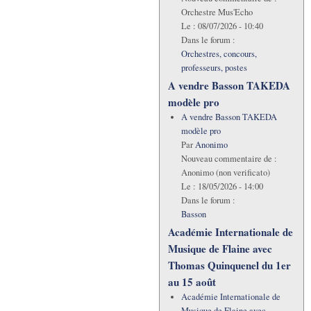
Orchestre Mus'Echo
Le :
08/07/2026 - 10:40
Dans le forum :
Orchestres, concours,
professeurs, postes
A vendre Basson TAKEDA
modèle pro
A vendre Basson TAKEDA
modèle pro
Par
Anonimo
Nouveau commentaire de :
Anonimo (non verificato)
Le :
18/05/2026 - 14:00
Dans le forum :
Basson
Académie Internationale de
Musique de Flaine avec
Thomas Quinquenel du 1er
au 15 août
Académie Internationale de
Musique de Flaine avec