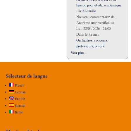
basson pour étude académique
Par
Anonimo
Nouveau commentaire de :
Anonimo (non verificato)
Le :
22/04/2026 - 21:05
Dans le forum :
Orchestres, concours,
professeurs, postes
Voir plus...
Sélecteur de langue
French
German
English
Spanish
Italian