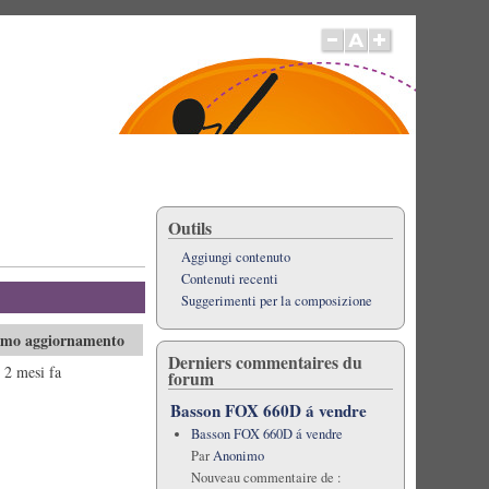
Outils
Aggiungi contenuto
Contenuti recenti
Suggerimenti per la composizione
imo aggiornamento
Derniers commentaires du
 2 mesi fa
forum
Basson FOX 660D á vendre
Basson FOX 660D á vendre
Par
Anonimo
Nouveau commentaire de :