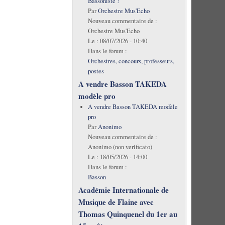
Bassoniste !
Par
Orchestre Mus'Echo
Nouveau commentaire de :
Orchestre Mus'Echo
Le :
08/07/2026 - 10:40
Dans le forum :
Orchestres, concours, professeurs,
postes
A vendre Basson TAKEDA
modèle pro
A vendre Basson TAKEDA modèle
pro
Par
Anonimo
Nouveau commentaire de :
Anonimo (non verificato)
Le :
18/05/2026 - 14:00
Dans le forum :
Basson
Académie Internationale de
Musique de Flaine avec
Thomas Quinquenel du 1er au