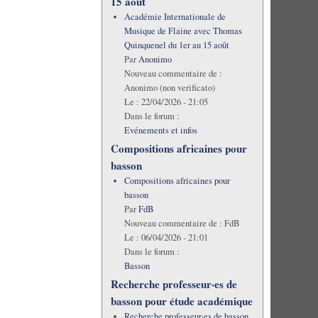
15 août
Académie Internationale de
Musique de Flaine avec Thomas
Quinquenel du 1er au 15 août
Par
Anonimo
Nouveau commentaire de :
Anonimo (non verificato)
Le :
22/04/2026 - 21:05
Dans le forum :
Evénements et infos
Compositions africaines pour
basson
Compositions africaines pour
basson
Par
FdB
Nouveau commentaire de :
FdB
Le :
06/04/2026 - 21:01
Dans le forum :
Basson
Recherche professeur·es de
basson pour étude académique
Recherche professeur·es de basson