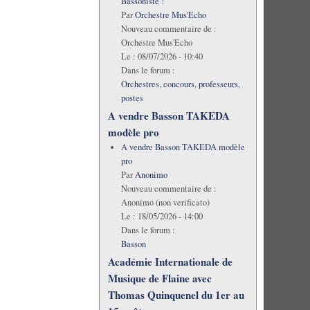
Bassoniste !
Par
Orchestre Mus'Echo
Nouveau commentaire de :
Orchestre Mus'Echo
Le :
08/07/2026 - 10:40
Dans le forum :
Orchestres, concours, professeurs,
postes
A vendre Basson TAKEDA
modèle pro
A vendre Basson TAKEDA modèle
pro
Par
Anonimo
Nouveau commentaire de :
Anonimo (non verificato)
Le :
18/05/2026 - 14:00
Dans le forum :
Basson
Académie Internationale de
Musique de Flaine avec
Thomas Quinquenel du 1er au