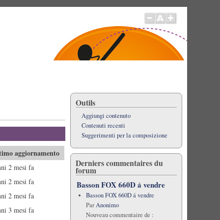
Outils
Aggiungi contenuto
Contenuti recenti
Suggerimenti per la composizione
timo aggiornamento
Derniers commentaires du
nni 2 mesi fa
forum
nni 2 mesi fa
Basson FOX 660D á vendre
nni 2 mesi fa
Basson FOX 660D á vendre
Par
Anonimo
nni 3 mesi fa
Nouveau commentaire de :