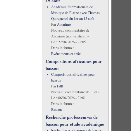
15 août
Académie Internationale de
Musique de Flaine avec Thomas
Quinquenel du 1er au 15 août
Par
Anonimo
Nouveau commentaire de :
Anonimo (non verificato)
Le :
22/04/2026 - 21:05
Dans le forum :
Evénements et infos
Compositions africaines pour
basson
Compositions africaines pour
basson
Par
FdB
Nouveau commentaire de :
FdB
Le :
06/04/2026 - 21:01
Dans le forum :
Basson
Recherche professeur·es de
basson pour étude académique
Recherche professeur·es de basson