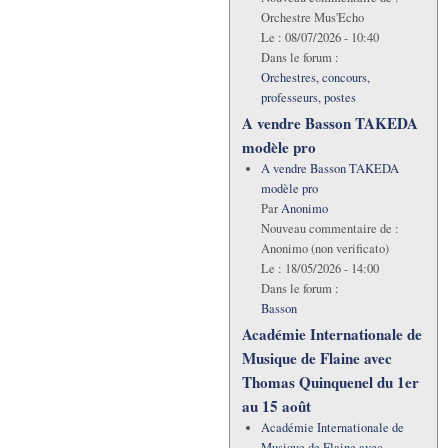
Orchestre Mus'Echo
Le :
08/07/2026 - 10:40
Dans le forum :
Orchestres, concours,
professeurs, postes
A vendre Basson TAKEDA
modèle pro
A vendre Basson TAKEDA
modèle pro
Par
Anonimo
Nouveau commentaire de :
Anonimo (non verificato)
Le :
18/05/2026 - 14:00
Dans le forum :
Basson
Académie Internationale de
Musique de Flaine avec
Thomas Quinquenel du 1er
au 15 août
Académie Internationale de
Musique de Flaine avec