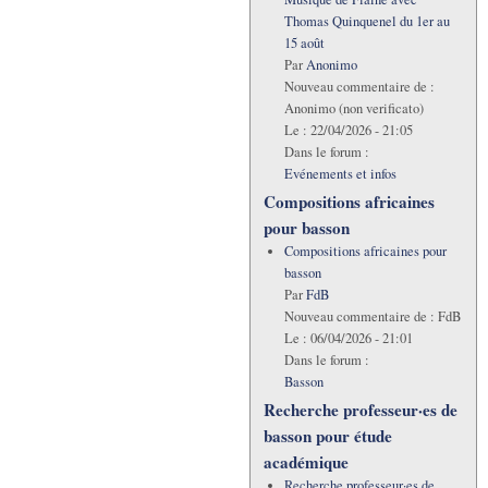
Thomas Quinquenel du 1er au
15 août
Par
Anonimo
Nouveau commentaire de :
Anonimo (non verificato)
Le :
22/04/2026 - 21:05
Dans le forum :
Evénements et infos
Compositions africaines
pour basson
Compositions africaines pour
basson
Par
FdB
Nouveau commentaire de :
FdB
Le :
06/04/2026 - 21:01
Dans le forum :
Basson
Recherche professeur·es de
basson pour étude
académique
Recherche professeur·es de