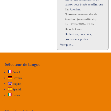
basson pour étude académique
Par
Anonimo
Nouveau commentaire de :
Anonimo (non verificato)
Le :
22/04/2026 - 21:05
Dans le forum :
Orchestres, concours,
professeurs, postes
Voir plus...
Sélecteur de langue
French
German
English
Spanish
Italian