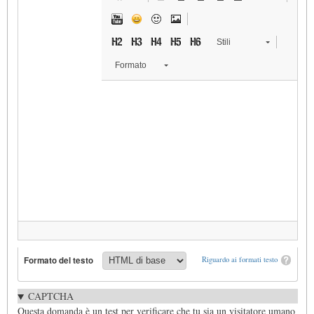
Stili
Formato
Formato del testo
Riguardo ai formati testo
CAPTCHA
Questa domanda è un test per verificare che tu sia un visitatore umano