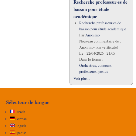
Recherche professeur·es de
basson pour étude
académique
Recherche professeur·es de
basson pour étude académique
Par
Anonimo
Nouveau commentaire de :
Anonimo (non verificato)
Le :
22/04/2026 - 21:05
Dans le forum :
Orchestres, concours,
professeurs, postes
Voir plus...
Sélecteur de langue
French
German
English
Spanish