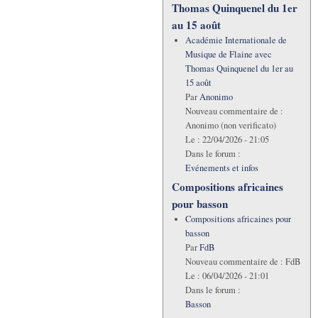
Thomas Quinquenel du 1er
au 15 août
Académie Internationale de
Musique de Flaine avec
Thomas Quinquenel du 1er au
15 août
Par
Anonimo
Nouveau commentaire de :
Anonimo (non verificato)
Le :
22/04/2026 - 21:05
Dans le forum :
Evénements et infos
Compositions africaines
pour basson
Compositions africaines pour
basson
Par
FdB
Nouveau commentaire de :
FdB
Le :
06/04/2026 - 21:01
Dans le forum :
Basson