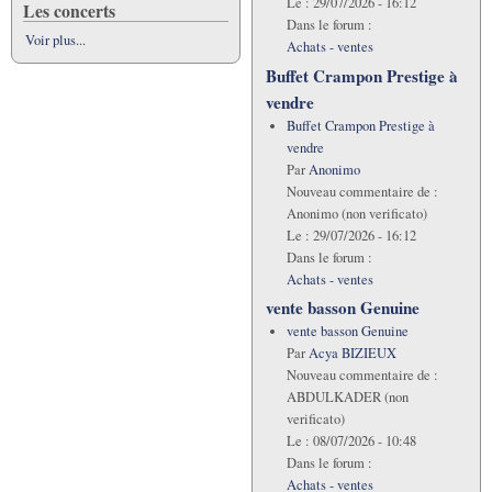
Le :
29/07/2026 - 16:12
Les concerts
Dans le forum :
Voir plus...
Achats - ventes
Buffet Crampon Prestige à
vendre
Buffet Crampon Prestige à
vendre
Par
Anonimo
Nouveau commentaire de :
Anonimo (non verificato)
Le :
29/07/2026 - 16:12
Dans le forum :
Achats - ventes
vente basson Genuine
vente basson Genuine
Par
Acya BIZIEUX
Nouveau commentaire de :
ABDULKADER (non
verificato)
Le :
08/07/2026 - 10:48
Dans le forum :
Achats - ventes