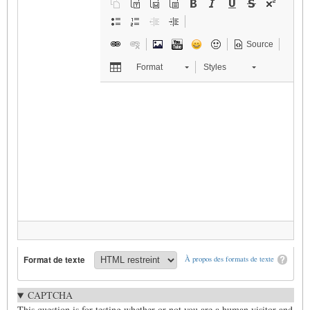
Source
Format
Styles
Format de texte
À propos des formats de texte
CAPTCHA
This question is for testing whether or not you are a human visitor and