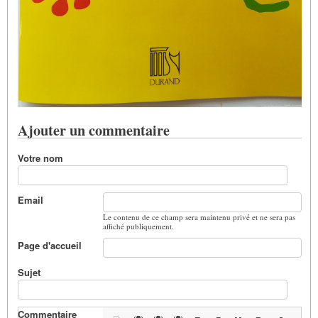
Ajouter un commentaire
Votre nom
Email
Le contenu de ce champ sera maintenu privé et ne sera pas
affiché publiquement.
Page d'accueil
Sujet
Commentaire