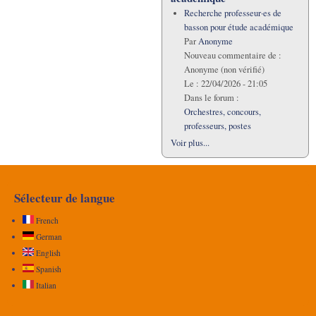
Recherche professeur·es de
basson pour étude académique
Par
Anonyme
Nouveau commentaire de :
Anonyme (non vérifié)
Le :
22/04/2026 - 21:05
Dans le forum :
Orchestres, concours,
professeurs, postes
Voir plus...
Sélecteur de langue
French
German
English
Spanish
Italian