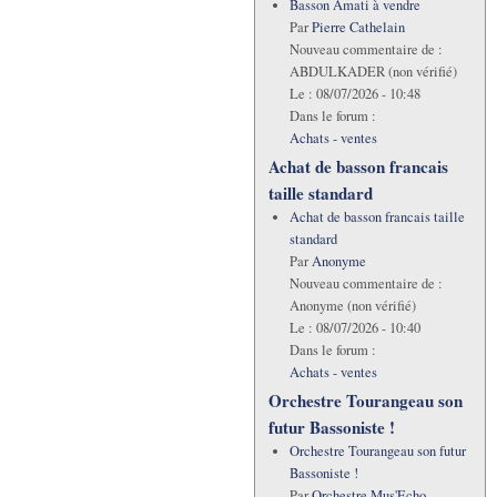
Basson Amati à vendre
Par
Pierre Cathelain
Nouveau commentaire de :
ABDULKADER (non vérifié)
Le :
08/07/2026 - 10:48
Dans le forum :
Achats - ventes
Achat de basson francais
taille standard
Achat de basson francais taille
standard
Par
Anonyme
Nouveau commentaire de :
Anonyme (non vérifié)
Le :
08/07/2026 - 10:40
Dans le forum :
Achats - ventes
Orchestre Tourangeau son
futur Bassoniste !
Orchestre Tourangeau son futur
Bassoniste !
Par
Orchestre Mus'Echo