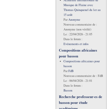
Académie Internationale de
Musique de Flaine avec
Thomas Quinquenel du 1er au
15 août
Par
Anonyme
Nouveau commentaire de :
Anonyme (non vérifié)
Le :
22/04/2026 - 21:05
Dans le forum :
Evénements et infos
Compositions africaines
pour basson
Compositions africaines pour
basson
Par
FdB
Nouveau commentaire de :
FdB
Le :
06/04/2026 - 21:01
Dans le forum :
Basson
Recherche professeur·es de
basson pour étude
académique