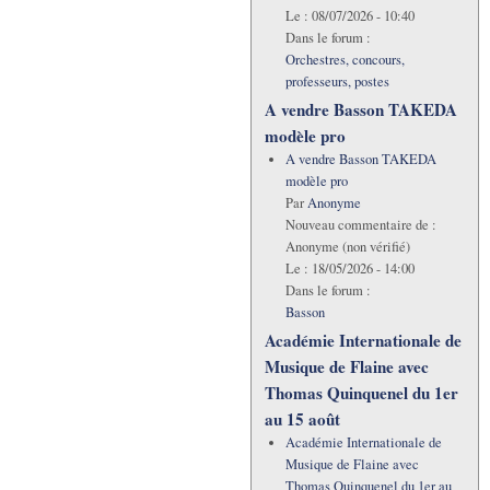
Le :
08/07/2026 - 10:40
Dans le forum :
Orchestres, concours,
professeurs, postes
A vendre Basson TAKEDA
modèle pro
A vendre Basson TAKEDA
modèle pro
Par
Anonyme
Nouveau commentaire de :
Anonyme (non vérifié)
Le :
18/05/2026 - 14:00
Dans le forum :
Basson
Académie Internationale de
Musique de Flaine avec
Thomas Quinquenel du 1er
au 15 août
Académie Internationale de
Musique de Flaine avec
Thomas Quinquenel du 1er au