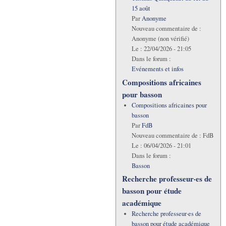
15 août
Par
Anonyme
Nouveau commentaire de :
Anonyme (non vérifié)
Le :
22/04/2026 - 21:05
Dans le forum :
Evénements et infos
Compositions africaines
pour basson
Compositions africaines pour
basson
Par
FdB
Nouveau commentaire de :
FdB
Le :
06/04/2026 - 21:01
Dans le forum :
Basson
Recherche professeur·es de
basson pour étude
académique
Recherche professeur·es de
basson pour étude académique