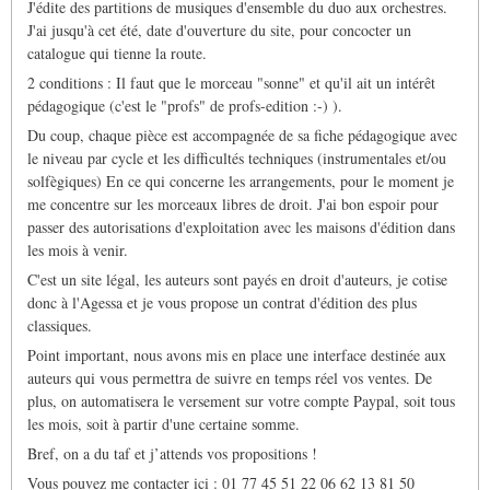
J'édite des partitions de musiques d'ensemble du duo aux orchestres.
J'ai jusqu'à cet été, date d'ouverture du site, pour concocter un
catalogue qui tienne la route.
2 conditions : Il faut que le morceau "sonne" et qu'il ait un intérêt
pédagogique (c'est le "profs" de profs-edition :-) ).
Du coup, chaque pièce est accompagnée de sa fiche pédagogique avec
le niveau par cycle et les difficultés techniques (instrumentales et/ou
solfègiques) En ce qui concerne les arrangements, pour le moment je
me concentre sur les morceaux libres de droit. J'ai bon espoir pour
passer des autorisations d'exploitation avec les maisons d'édition dans
les mois à venir.
C'est un site légal, les auteurs sont payés en droit d'auteurs, je cotise
donc à l'Agessa et je vous propose un contrat d'édition des plus
classiques.
Point important, nous avons mis en place une interface destinée aux
auteurs qui vous permettra de suivre en temps réel vos ventes. De
plus, on automatisera le versement sur votre compte Paypal, soit tous
les mois, soit à partir d'une certaine somme.
Bref, on a du taf et j’attends vos propositions !
Vous pouvez me contacter ici : 01 77 45 51 22 06 62 13 81 50