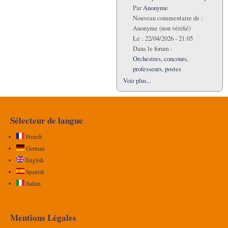
Par
Anonyme
Nouveau commentaire de :
Anonyme (non vérifié)
Le :
22/04/2026 - 21:05
Dans le forum :
Orchestres, concours,
professeurs, postes
Voir plus...
Sélecteur de langue
French
German
English
Spanish
Italian
Mentions Légales