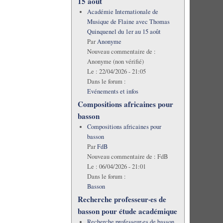
15 août
Académie Internationale de
Musique de Flaine avec Thomas
Quinquenel du 1er au 15 août
Par
Anonyme
Nouveau commentaire de :
Anonyme (non vérifié)
Le :
22/04/2026 - 21:05
Dans le forum :
Evénements et infos
Compositions africaines pour
basson
Compositions africaines pour
basson
Par
FdB
Nouveau commentaire de :
FdB
Le :
06/04/2026 - 21:01
Dans le forum :
Basson
Recherche professeur·es de
basson pour étude académique
Recherche professeur·es de basson