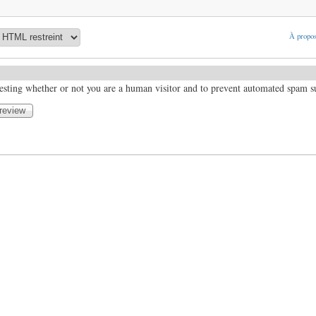
À propos
 testing whether or not you are a human visitor and to prevent automated spam 