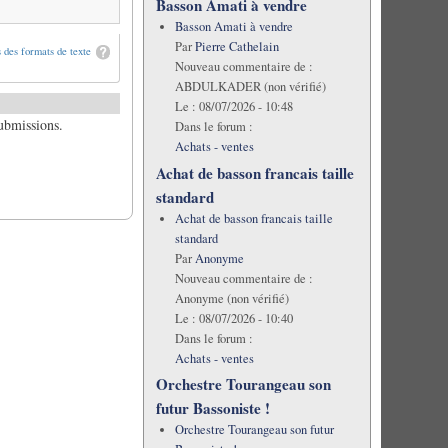
Basson Amati à vendre
Basson Amati à vendre
Par
Pierre Cathelain
 des formats de texte
Nouveau commentaire de :
ABDULKADER (non vérifié)
Le :
08/07/2026 - 10:48
submissions.
Dans le forum :
Achats - ventes
Achat de basson francais taille
standard
Achat de basson francais taille
standard
Par
Anonyme
Nouveau commentaire de :
Anonyme (non vérifié)
Le :
08/07/2026 - 10:40
Dans le forum :
Achats - ventes
Orchestre Tourangeau son
futur Bassoniste !
Orchestre Tourangeau son futur