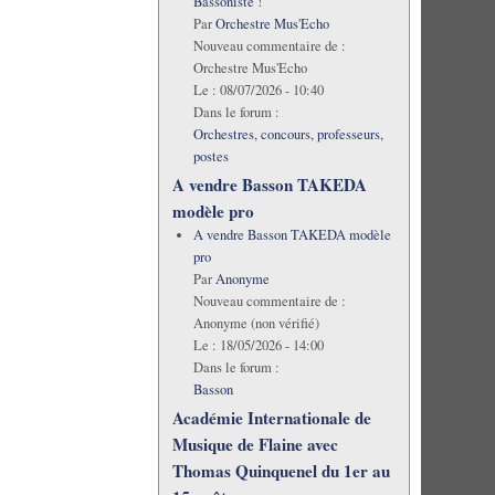
Bassoniste !
Par
Orchestre Mus'Echo
Nouveau commentaire de :
Orchestre Mus'Echo
Le :
08/07/2026 - 10:40
Dans le forum :
Orchestres, concours, professeurs,
postes
A vendre Basson TAKEDA
modèle pro
A vendre Basson TAKEDA modèle
pro
Par
Anonyme
Nouveau commentaire de :
Anonyme (non vérifié)
Le :
18/05/2026 - 14:00
Dans le forum :
Basson
Académie Internationale de
Musique de Flaine avec
Thomas Quinquenel du 1er au