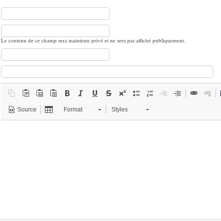
Le contenu de ce champ sera maintenu privé et ne sera pas affiché publiquement.
Source
Format
Styles