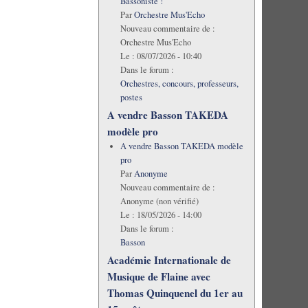
Bassoniste !
Par
Orchestre Mus'Echo
Nouveau commentaire de :
Orchestre Mus'Echo
Le :
08/07/2026 - 10:40
Dans le forum :
Orchestres, concours, professeurs,
postes
A vendre Basson TAKEDA
modèle pro
A vendre Basson TAKEDA modèle
pro
Par
Anonyme
Nouveau commentaire de :
Anonyme (non vérifié)
Le :
18/05/2026 - 14:00
Dans le forum :
Basson
Académie Internationale de
Musique de Flaine avec
Thomas Quinquenel du 1er au