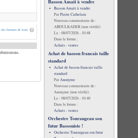
Basson Amati à vendre
Basson Amati à vendre
Par
Pierre Cathelain
Nouveau commentaire de :
ABDULKADER (non vérifié)
 des formats de texte
Le :
08/07/2026 - 10:48
Dans le forum :
Achats - ventes
submissions.
Achat de basson francais taille
standard
Achat de basson francais taille
standard
Par
Anonyme
Nouveau commentaire de :
Anonyme (non vérifié)
Le :
08/07/2026 - 10:40
Dans le forum :
Achats - ventes
Orchestre Tourangeau son
futur Bassoniste !
Orchestre Tourangeau son futur