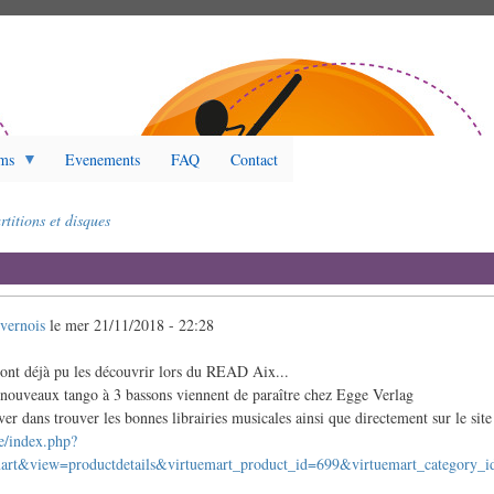
ms
Evenements
FAQ
Contact
rtitions et disques
vernois
le
mer 21/11/2018 - 22:28
 ont déjà pu les découvrir lors du READ Aix...
 nouveaux tango à 3 bassons viennent de paraître chez Egge Verlag
er dans trouver les bonnes librairies musicales ainsi que directement sur le site 
de/index.php?
art&view=productdetails&virtuemart_product_id=699&virtuemart_category_