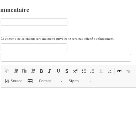
ommentaire
Le contenu de ce champ sera maintenu privé et ne sera pas affiché publiquement.
Source
Format
Styles