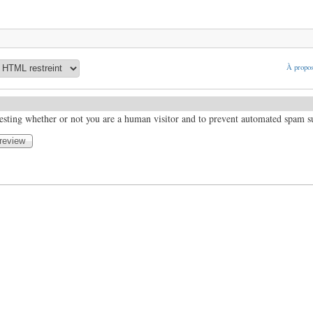
À propos
 testing whether or not you are a human visitor and to prevent automated spam 