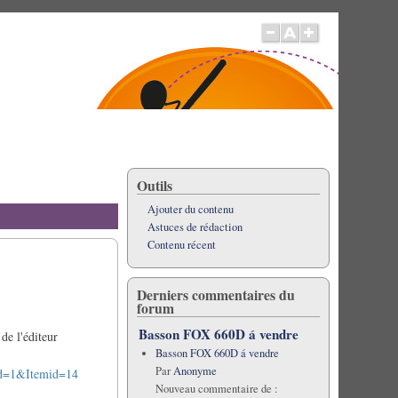
Outils
Ajouter du contenu
Astuces de rédaction
Contenu récent
Derniers commentaires du
forum
Basson FOX 660D á vendre
de l'éditeur
Basson FOX 660D á vendre
Par
Anonyme
id=1&Itemid=14
Nouveau commentaire de :