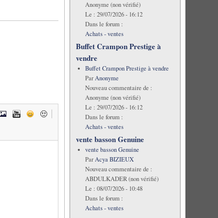
Anonyme (non vérifié)
Le :
29/07/2026 - 16:12
Dans le forum :
Achats - ventes
Buffet Crampon Prestige à
vendre
Buffet Crampon Prestige à vendre
Par
Anonyme
Nouveau commentaire de :
Anonyme (non vérifié)
Le :
29/07/2026 - 16:12
Dans le forum :
Achats - ventes
vente basson Genuine
vente basson Genuine
Par
Acya BIZIEUX
Nouveau commentaire de :
ABDULKADER (non vérifié)
Le :
08/07/2026 - 10:48
Dans le forum :
Achats - ventes