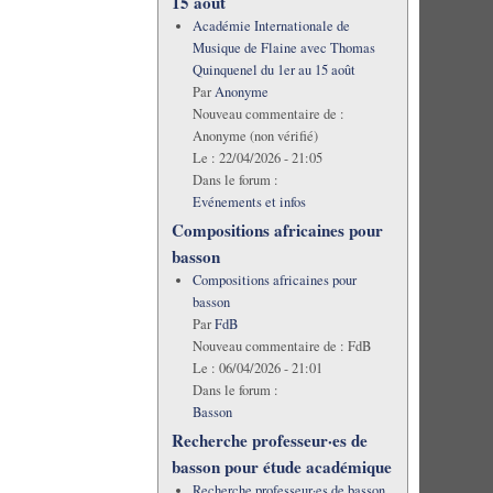
15 août
Académie Internationale de
Musique de Flaine avec Thomas
Quinquenel du 1er au 15 août
Par
Anonyme
Nouveau commentaire de :
Anonyme (non vérifié)
Le :
22/04/2026 - 21:05
Dans le forum :
Evénements et infos
Compositions africaines pour
basson
Compositions africaines pour
basson
Par
FdB
Nouveau commentaire de :
FdB
Le :
06/04/2026 - 21:01
Dans le forum :
Basson
Recherche professeur·es de
basson pour étude académique
Recherche professeur·es de basson