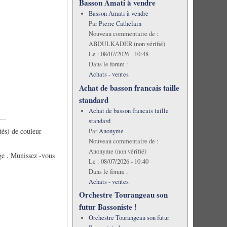
Basson Amati à vendre
Basson Amati à vendre
Par
Pierre Cathelain
Nouveau commentaire de :
ABDULKADER (non vérifié)
Le :
08/07/2026 - 10:48
Dans le forum :
Achats - ventes
Achat de basson francais taille
standard
Achat de basson francais taille
...
standard
tés) de couleur
Par
Anonyme
Nouveau commentaire de :
Anonyme (non vérifié)
age . Munissez -vous
Le :
08/07/2026 - 10:40
Dans le forum :
Achats - ventes
Orchestre Tourangeau son
futur Bassoniste !
Orchestre Tourangeau son futur