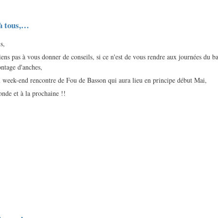
 à tous,…
s,
iens pas à vous donner de conseils, si ce n'est de vous rendre aux journées du b
ontage d'anches,
 week-end rencontre de Fou de Basson qui aura lieu en principe début Mai,
monde et à la prochaine !!