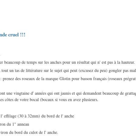
de cruel !!!
.
er beaucoup de temps sur les anches pour un résultat qui n' est pas à la hauteur.
a tout un tas de littérature sur le sujet qui peut (excusez du peu) gongler pas mal
 : prenez des roseaux de la marque Glotin pour basson français (roseaux prégrat
i ont une vingtaine d' années qui ont jaunis et qui demandent beaucoup de gratt
es côtes de votre bocal (bocaux si vous en avez plusieurs.
 l' effilage (30 à 32mm) du bord de l' anche
ron du 1° anneau
ron du bord du culot de l' anche.