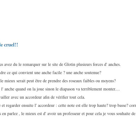
e cruel!!
s avez du le remarquer sur le site de Glotin plusieurs forces d' anches.
dre ce qui convient une anche facile ? une anche soutenue?
 le mieux serait peut être de prendre des roseaux faibles ou moyens?
 l' anche quand on la joue sinon le diapason va terriblement monter....
vailler avec un accordeur afin de vérifier tout cela.
e et regarder ensuite l' accordeur : cette note est elle trop haute? trop basse? cor
 en parlez , le mieux est d' avoir un professeur et pour cela je vous souhaite d