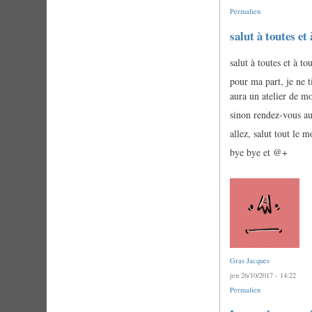
Permalien
salut à toutes et
salut à toutes et à tou
pour ma part, je ne t
aura un atelier de m
sinon rendez-vous au
allez, salut tout le 
bye bye et @+
Gras Jacques
jeu 26/10/2017 - 14:22
Permalien