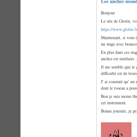
Les anches mond
Bonjour
Le site de Glotin, vo
https://www.glotin
Maintenant, si vous 
un stage avec beauco
En plus dans ces sta
anches est similaire ,
Il me semble que le g
difficulté est de tro
J' ai constaté qu' un
dont le roseau a pou
Bon je suis moins thé
cet instrument.
Bonne journée, je pen