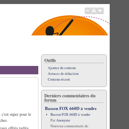
Outils
Ajouter du contenu
Astuces de rédaction
Contenu récent
Derniers commentaires du
forum
Basson FOX 660D á vendre
 c'est super pour le
Basson FOX 660D á vendre
ches.
Par
Anonyme
Nouveau commentaire de :
aux effilés taillés