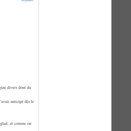
Répondre
igine divers dont du
'avais anticipé dès le
réglait, et comme on