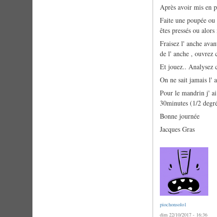
Après avoir mis en p
Faite une poupée ou 
êtes pressés ou alors 
Fraisez l' anche avan
de l' anche , ouvrez 
Et jouez.. Analysez 
On ne sait jamais l' 
Pour le mandrin j' a
30minutes (1/2 degré
Bonne journée
Jacques Gras
piochonsolo1
dim 22/10/2017 - 16:36