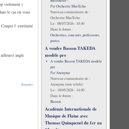
Bassoniste !
op violement )
Par
Orchestre Mus'Echo
dans le cas où vous
Nouveau commentaire de :
Orchestre Mus'Echo
Le :
08/07/2026 - 10:40
) Coupez l' extrémité
Dans le forum :
Orchestres, concours, professeurs,
postes
A vendre Basson TAKEDA
modèle pro
ailleurs) angle
A vendre Basson TAKEDA modèle
pro
Par
Anonyme
Nouveau commentaire de :
Anonyme (non vérifié)
Répondre
Le :
18/05/2026 - 14:00
Dans le forum :
Basson
Académie Internationale de
Musique de Flaine avec
Thomas Quinquenel du 1er au