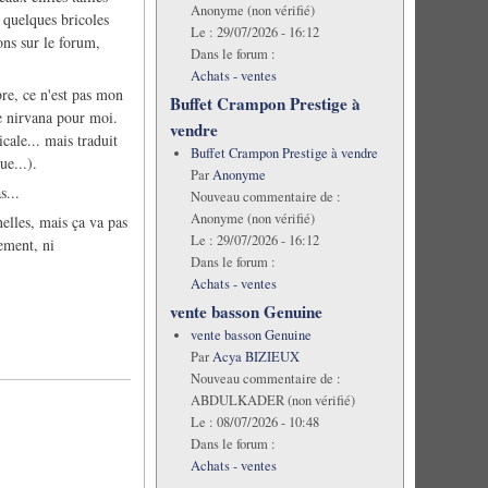
Anonyme (non vérifié)
é quelques bricoles
Le :
29/07/2026 - 16:12
ons sur le forum,
Dans le forum :
Achats - ventes
bre, ce n'est pas mon
Buffet Crampon Prestige à
le nirvana pour moi.
vendre
cale... mais traduit
Buffet Crampon Prestige à vendre
ue...).
Par
Anonyme
s...
Nouveau commentaire de :
Anonyme (non vérifié)
nelles, mais ça va pas
Le :
29/07/2026 - 16:12
rement, ni
Dans le forum :
Achats - ventes
vente basson Genuine
vente basson Genuine
Par
Acya BIZIEUX
Nouveau commentaire de :
ABDULKADER (non vérifié)
Le :
08/07/2026 - 10:48
Dans le forum :
Achats - ventes