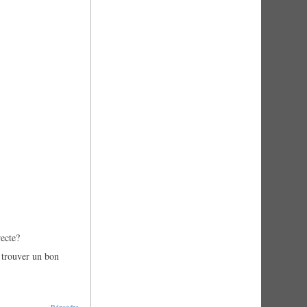
recte?
e trouver un bon