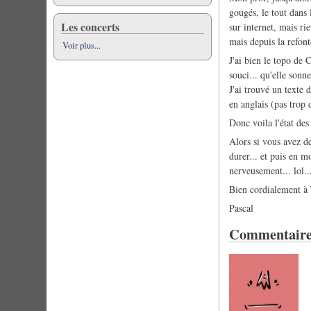
gougés, le tout dans 
Les concerts
sur internet, mais ri
mais depuis la refont
Voir plus...
J'ai bien le topo de 
souci... qu'elle sonn
J'ai trouvé un texte 
en anglais (pas trop 
Donc voila l'état des
Alors si vous avez de
durer... et puis en m
nerveusement... lol..
Bien cordialement à
Pascal
Commentaire