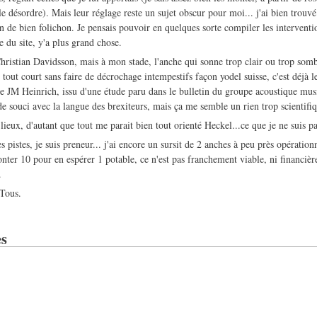
le désordre). Mais leur réglage reste un sujet obscur pour moi... j'ai bien trouv
en de bien folichon. Je pensais pouvoir en quelques sorte compiler les interventi
e du site, y'a plus grand chose.
Christian Davidsson, mais à mon stade, l'anche qui sonne trop clair ou trop som
e tout court sans faire de décrochage intempestifs façon yodel suisse, c'est déjà 
de JM Heinrich, issu d'une étude paru dans le bulletin du groupe acoustique musi
de souci avec la langue des brexiteurs, mais ça me semble un rien trop scientifiq
 lieux, d'autant que tout me parait bien tout orienté Heckel...ce que je ne suis pa
s pistes, je suis preneur... j'ai encore un sursit de 2 anches à peu près opération
onter 10 pour en espérer 1 potable, ce n'est pas franchement viable, ni financiè
.
 Tous.
s