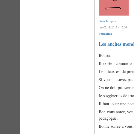
Gras Jacques
jeu 02/11/2017 - 17:54
Permalien
Les anches mond
Bonsoir
Il existe , comme vou
Le mieux est de pren
Si vous ne savez pas
On ne doit pas serrer
Je suggèrerais de tra
Il faut jouer une not
Bon vous notez, vous
pédagogue.
Bonne soirée à vous.