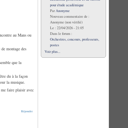
pour étude académique
Par
Anonyme
Nouveau commentaire de :
Anonyme (non vérifié)
Le :
22/04/2026 - 21:05
Dans le forum :
rencontre au Mans ou
Orchestres, concours, professeurs,
postes
pe de montage des
Voir plus...
 semble que la
être du à la façon
pour la musique.
 me faire plaisir avec
Répondre