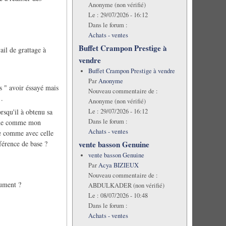
Anonyme (non vérifié)
Le :
29/07/2026 - 16:12
Dans le forum :
Achats - ventes
Buffet Crampon Prestige à
ail de grattage à
vendre
Buffet Crampon Prestige à vendre
Par
Anonyme
s " avoir éssayé mais
Nouveau commentaire de :
 .
Anonyme (non vérifié)
Le :
29/07/2026 - 16:12
rsqu'il à obtenu sa
Dans le forum :
anche comme mon
Achats - ventes
le comme avec celle
férence de base ?
vente basson Genuine
vente basson Genuine
Par
Acya BIZIEUX
Nouveau commentaire de :
rument ?
ABDULKADER (non vérifié)
Le :
08/07/2026 - 10:48
Dans le forum :
Achats - ventes