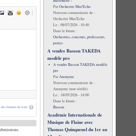
Bassoniste !
Par
Orchestre Mus'Echo
Nouveau commentaire de :
Orchestre Mus'Echo
Le :
08/07/2026 - 10:40
Dans le forum :
Orchestres, concours, professeurs,
postes
A vendre Basson TAKEDA
modèle pro
A vendre Basson TAKEDA modèle
pro
Par
Anonyme
Nouveau commentaire de :
Anonyme (non vérifié)
Le :
18/05/2026 - 14:00
Dans le forum :
Basson
 des formats de texte
Académie Internationale de
Musique de Flaine avec
Thomas Quinquenel du 1er au
submissions.