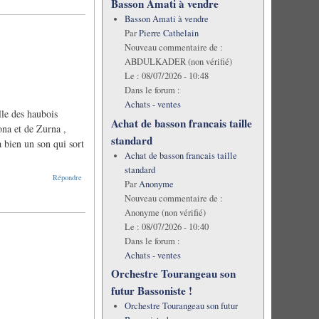
Basson Amati à vendre
Basson Amati à vendre
Par
Pierre Cathelain
Nouveau commentaire de :
ABDULKADER (non vérifié)
Le :
08/07/2026 - 10:48
Dans le forum :
Achats - ventes
lle des haubois
Achat de basson francais taille
ona et de Zurna ,
standard
a bien un son qui sort
Achat de basson francais taille
standard
Répondre
Par
Anonyme
Nouveau commentaire de :
Anonyme (non vérifié)
Le :
08/07/2026 - 10:40
Dans le forum :
Achats - ventes
Orchestre Tourangeau son
futur Bassoniste !
Orchestre Tourangeau son futur