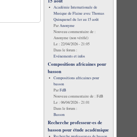
15 août
Académie Internationale de
Musique de Flaine avec Thomas
Quinquenel du 1er au 15 août
Par
Anonyme
Nouveau commentaire de :
Anonyme (non vérifié)
Le :
22/04/2026 - 21:05
Dans le forum :
Evénements et infos
Compositions africaines pour
basson
Compositions africaines pour
basson
Par
FdB
Nouveau commentaire de :
FdB
Le :
06/04/2026 - 21:01
Dans le forum :
Basson
Recherche professeur·es de
basson pour étude académique
Recherche professeur·es de basson