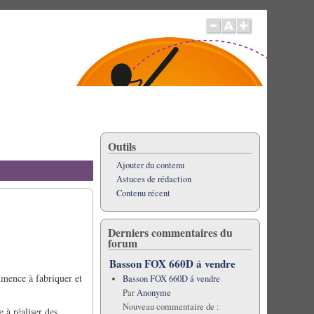
Outils
Ajouter du contenu
Astuces de rédaction
Contenu récent
Derniers commentaires du
forum
Basson FOX 660D á vendre
mmence à fabriquer et
Basson FOX 660D á vendre
Par
Anonyme
Nouveau commentaire de :
 à réaliser des