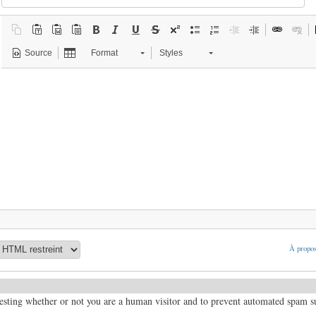
Source
Format
Styles
À propos
 testing whether or not you are a human visitor and to prevent automated spam 