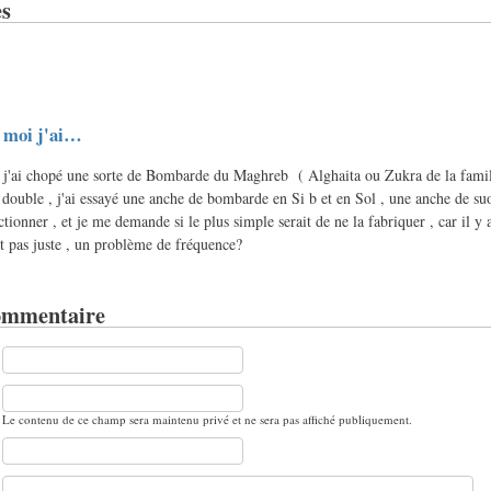
s
, moi j'ai…
oi j'ai chopé une sorte de Bombarde du Maghreb ( Alghaita ou Zukra de la fami
 double , j'ai essayé une anche de bombarde en Si b et en Sol , une anche de su
ctionner , et je me demande si le plus simple serait de ne la fabriquer , car il y 
nt pas juste , un problème de fréquence?
ommentaire
Le contenu de ce champ sera maintenu privé et ne sera pas affiché publiquement.